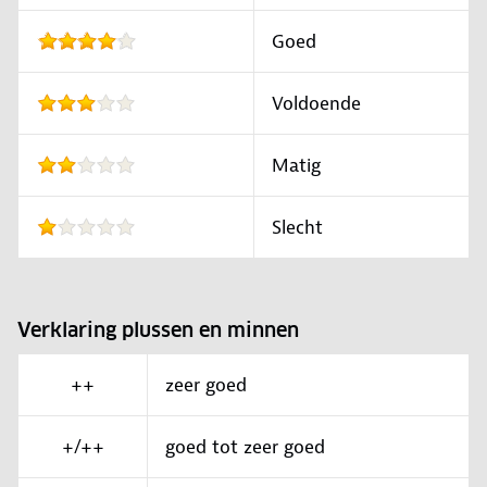
Goed
Voldoende
Matig
Slecht
Verklaring plussen en minnen
++
zeer goed
+/++
goed tot zeer goed