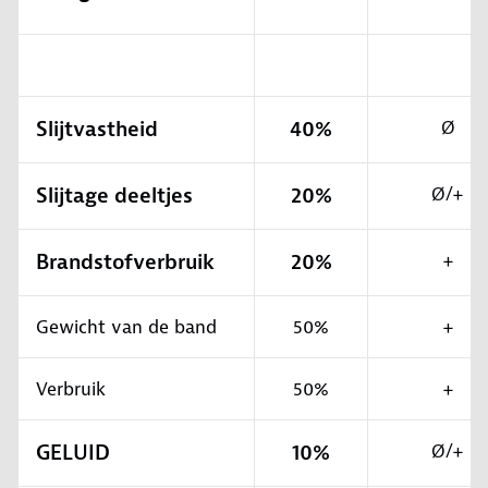
Slijtvastheid
40%
Ø
Slijtage deeltjes
20%
Ø/+
Brandstofverbruik
20%
+
Gewicht van de band
50%
+
Verbruik
50%
+
GELUID
10%
Ø/+