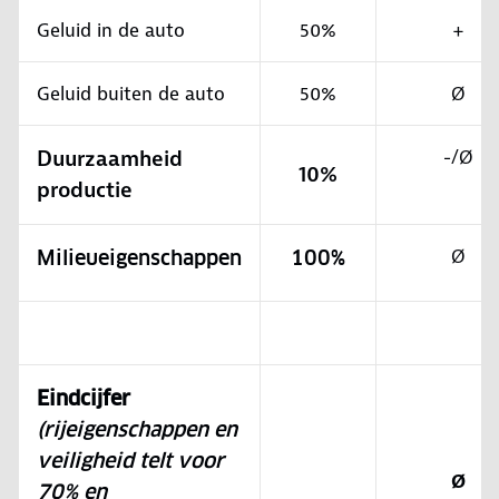
Geluid in de auto
50%
+
Geluid buiten de auto
50%
Ø
Duurzaamheid
-/Ø
10%
productie
Ø
Milieueigenschappen
100%
Eindcijfer
(rijeigenschappen en
veiligheid telt voor
Ø
70% en