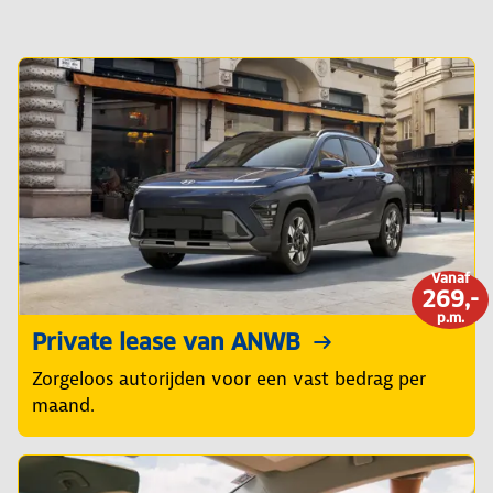
Vanaf
269,-
p.m.
Private lease van ANWB
Zorgeloos autorijden voor een vast bedrag per
maand.