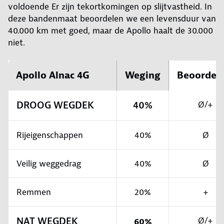
voldoende Er zijn tekortkomingen op slijtvastheid. In
deze bandenmaat beoordelen we een levensduur van
40.000 km met goed, maar de Apollo haalt de 30.000
niet.
Apollo Alnac 4G
Weging
Beoordel
DROOG WEGDEK
40%
Ø/+
Rijeigenschappen
40%
Ø
Veilig weggedrag
40%
Ø
Remmen
20%
+
NAT WEGDEK
Ø/+
60%