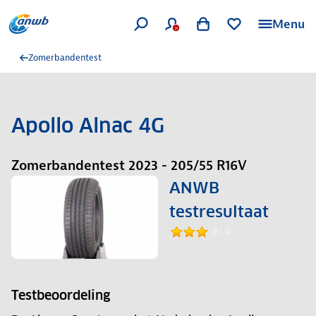
Menu
Zomerbandentest
Apollo Alnac 4G
Zomerbandentest 2023 - 205/55 R16V
ANWB
testresultaat
Testbeoordeling