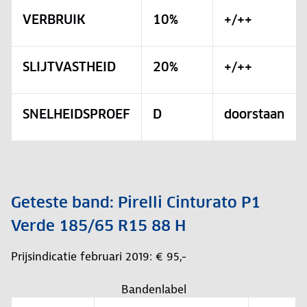
VERBRUIK
10%
+/++
SLIJTVASTHEID
20%
+/++
SNELHEIDSPROEF
D
doorstaan
Geteste band: Pirelli Cinturato P1
Verde 185/65 R15 88 H
Prijsindicatie februari 2019: € 95,-
Bandenlabel