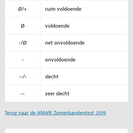
Ø/+
ruim voldoende
Ø
voldoende
-/Ø
net onvoldoende
-
onvoldoende
--/-
slecht
--
zeer slecht
Terug naar de ANWB Zomerbandentest 2019