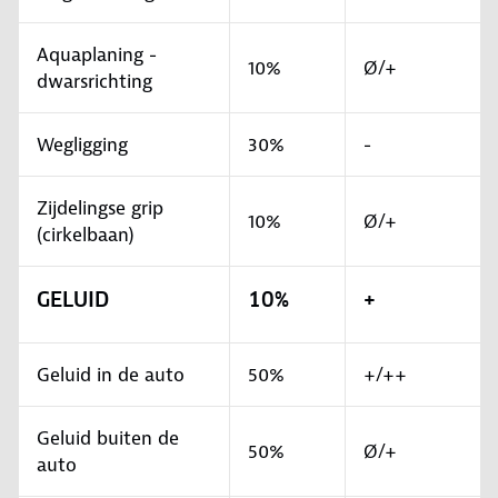
Aquaplaning -
10%
Ø/+
dwarsrichting
Wegligging
30%
-
Zijdelingse grip
10%
Ø/+
(cirkelbaan)
GELUID
10%
+
Geluid in de auto
50%
+/++
Geluid buiten de
50%
Ø/+
auto