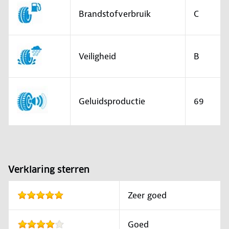
Brandstofverbruik
C
Veiligheid
B
Geluidsproductie
69
Verklaring sterren
Zeer goed
Goed