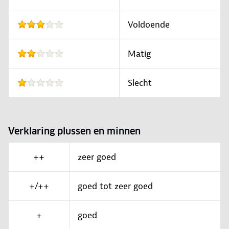
Voldoende
Matig
Slecht
Verklaring plussen en minnen
++
zeer goed
+/++
goed tot zeer goed
+
goed