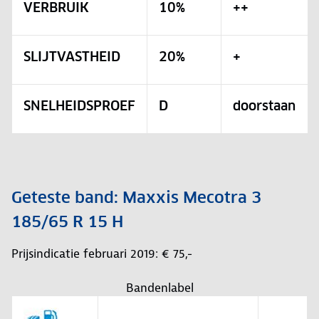
VERBRUIK
10%
++
SLIJTVASTHEID
20%
+
SNELHEIDSPROEF
D
doorstaan
Geteste band: Maxxis Mecotra 3
185/65 R 15 H
Prijsindicatie februari 2019: € 75,-
Bandenlabel