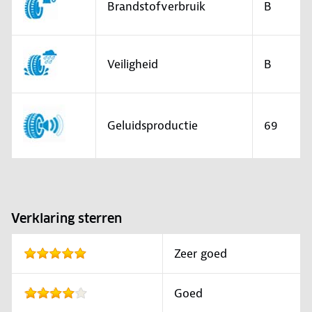
Brandstofverbruik
B
Veiligheid
B
Geluidsproductie
69
Verklaring sterren
Zeer goed
Goed