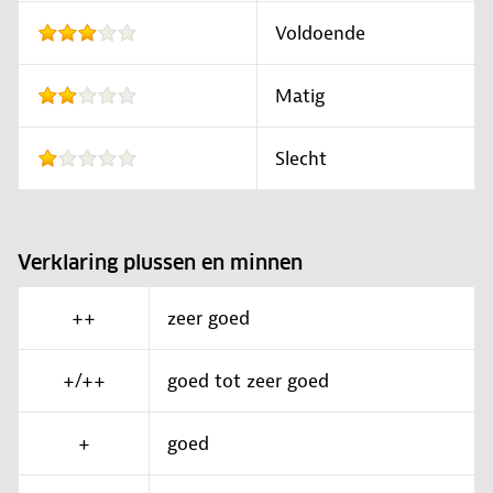
Voldoende
Matig
Slecht
Verklaring plussen en minnen
++
zeer goed
+/++
goed tot zeer goed
+
goed