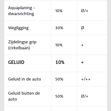
Aquaplaning -
10%
Ø/+
dwarsrichting
Wegligging
30%
Ø
Zijdelingse grip
10%
+
(cirkelbaan)
GELUID
10%
+
Geluid in de auto
50%
+/++
Geluid buiten de
50%
Ø/+
auto