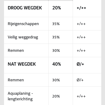
DROOG WEGDEK
20%
+/++
Rijeigenschappen
35%
+/++
Veilig weggedrag
35%
+/++
Remmen
30%
+/++
NAT WEGDEK
40%
Ø/+
Remmen
30%
Ø/+
Aquaplaning -
20%
+/++
lengterichting