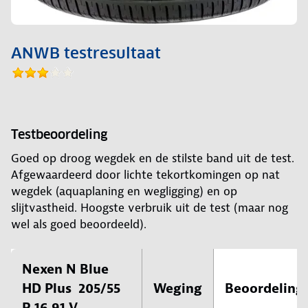
ANWB testresultaat
Testbeoordeling
Goed op droog wegdek en de stilste band uit de test.
Afgewaardeerd door lichte tekortkomingen op nat
wegdek (aquaplaning en wegligging) en op
slijtvastheid. Hoogste verbruik uit de test (maar nog
wel als goed beoordeeld).
Nexen N Blue
HD Plus 205/55
Weging
Beoordeling
R 16 91 V