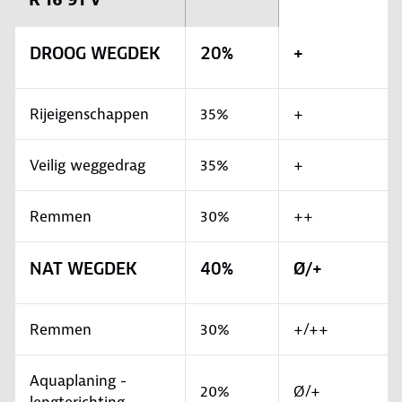
DROOG WEGDEK
20%
+
Rijeigenschappen
35%
+
Veilig weggedrag
35%
+
Remmen
30%
++
NAT WEGDEK
40%
Ø/+
Remmen
30%
+/++
Aquaplaning -
20%
Ø/+