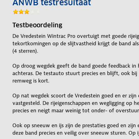
ANWB testresultaat
Testbeoordeling
De Vredestein Wintrac Pro overtuigt met goede rije
tekortkomingen op de slijtvastheid krijgt de band al
(4 sterren).
Op droog wegdek geeft de band goede feedback in he
achteras. De testauto stuurt precies en blijft, ook b
remweg is kort.
Op nat wegdek scoort de Vredestein goed en er zijn
vastgesteld. De rijeigenschappen en wegligging op het
precies en neigt maar weinig tot onder- of overstuur
Ook op sneeuw en ijs zijn de prestaties goed en zijn
deze band precies en veilig over sneeuw sturen. Op ijs