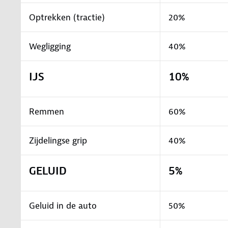
Optrekken (tractie)
20%
Wegligging
40%
IJS
10%
Remmen
60%
Zijdelingse grip
40%
GELUID
5%
Geluid in de auto
50%