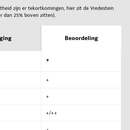
stheid zijn er tekortkomingen, hier zit de Vredestein
r dan 25% boven zitten).
ging
Beoordeling
+
+
+
+/++