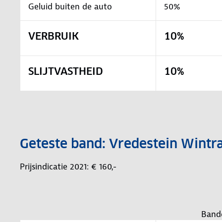
Geluid buiten de auto
50%
VERBRUIK
10%
SLIJTVASTHEID
10%
Geteste band: Vredestein Wint
Prijsindicatie 2021: € 160,-
Band