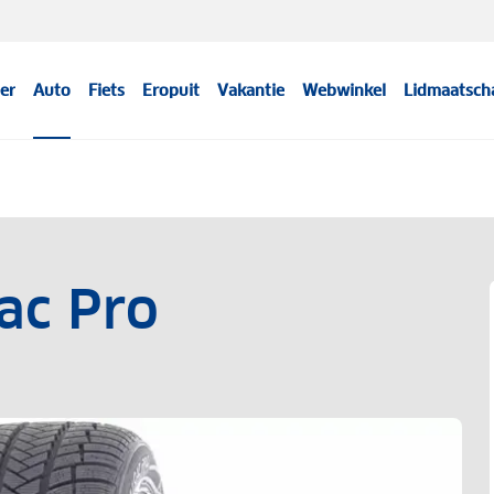
er
Auto
Fiets
Eropuit
Vakantie
Webwinkel
Lidmaatsch
ac Pro