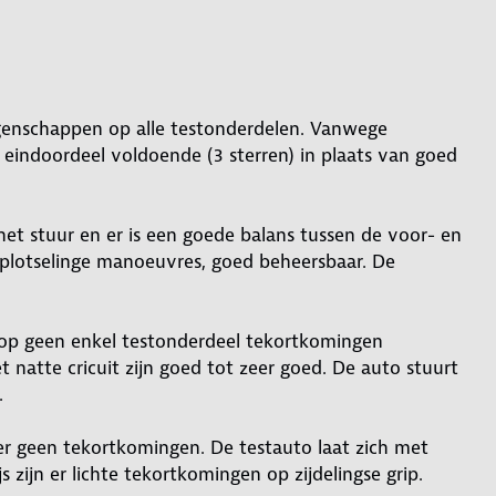
igenschappen op alle testonderdelen. Vanwege
s eindoordeel voldoende (3 sterren) in plaats van goed
t stuur en er is een goede balans tussen de voor- en
ij plotselinge manoeuvres, goed beheersbaar. De
 op geen enkel testonderdeel tekortkomingen
 natte cricuit zijn goed tot zeer goed. De auto stuurt
.
 er geen tekortkomingen. De testauto laat zich met
 zijn er lichte tekortkomingen op zijdelingse grip.