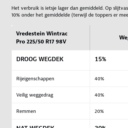
Het verbruik is ietsje lager dan gemiddeld. Op slijtva
10% onder het gemiddelde (terwijl de toppers er mee
Vredestein Wintrac
We
Pro 225/50 R17 98V
DROOG WEGDEK
15%
Rijeigenschappen
40%
Veilig weggedrag
40%
Remmen
20%