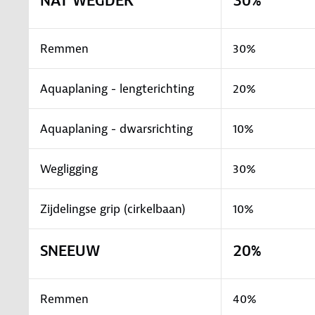
NAT WEGDEK
30%
Remmen
30%
Aquaplaning - lengterichting
20%
Aquaplaning - dwarsrichting
10%
Wegligging
30%
Zijdelingse grip (cirkelbaan)
10%
SNEEUW
20%
Remmen
40%