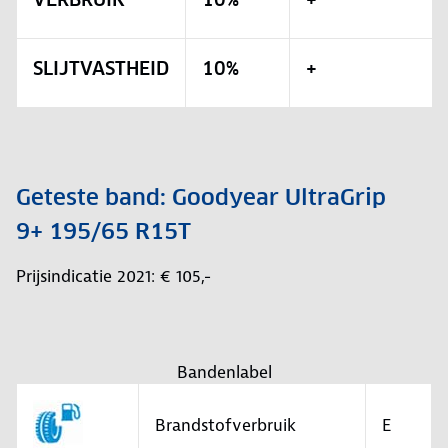
SLIJTVASTHEID
10%
+
Geteste band: Goodyear UltraGrip
9+ 195/65 R15T
Prijsindicatie 2021: € 105,-
Bandenlabel
Brandstofverbruik
E