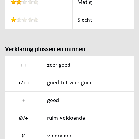
Matig
Slecht
Verklaring plussen en minnen
++
zeer goed
+/++
goed tot zeer goed
+
goed
Ø/+
ruim voldoende
Ø
voldoende