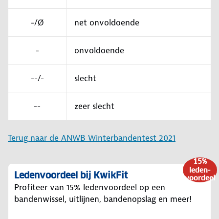
-/Ø
net onvoldoende
-
onvoldoende
--/-
slecht
--
zeer slecht
Terug naar de ANWB Winterbandentest 2021
15%
leden-
Ledenvoordeel bij KwikFit
voordeel
Profiteer van 15% ledenvoordeel op een
bandenwissel, uitlijnen, bandenopslag en meer!