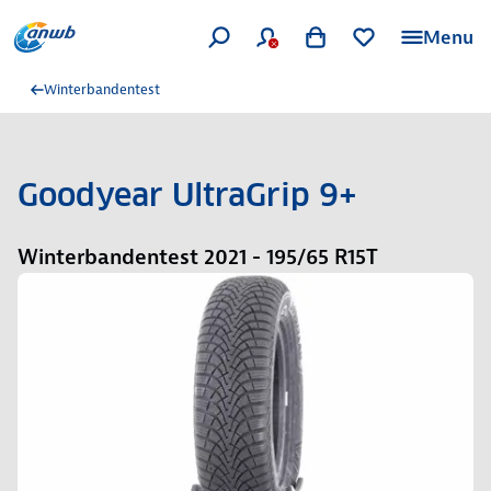
Menu
Winterbandentest
Goodyear UltraGrip 9+
Winterbandentest 2021 - 195/65 R15T