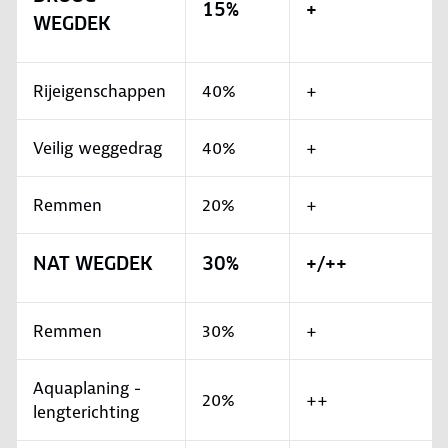
15%
+
WEGDEK
Rijeigenschappen
40%
+
Veilig weggedrag
40%
+
Remmen
20%
+
NAT WEGDEK
30%
+/++
Remmen
30%
+
Aquaplaning -
20%
++
lengterichting