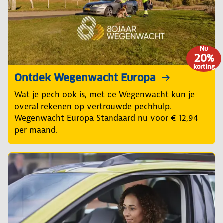
Nu
20%
korting
Ontdek Wegenwacht Europa
Wat je pech ook is, met de Wegenwacht kun je
overal rekenen op vertrouwde pechhulp.
Wegenwacht Europa Standaard nu voor € 12,94
per maand.