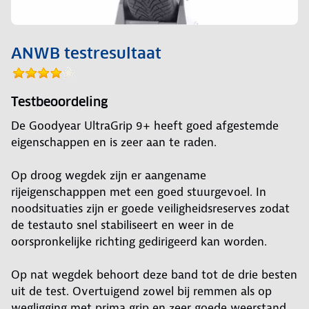
ANWB testresultaat
Testbeoordeling
De Goodyear UltraGrip 9+ heeft goed afgestemde
eigenschappen en is zeer aan te raden.
Op droog wegdek zijn er aangename
rijeigenschapppen met een goed stuurgevoel. In
noodsituaties zijn er goede veiligheidsreserves zodat
de testauto snel stabiliseert en weer in de
oorspronkelijke richting gedirigeerd kan worden.
Op nat wegdek behoort deze band tot de drie besten
uit de test. Overtuigend zowel bij remmen als op
wegligging met prima grip en zeer goede weerstand