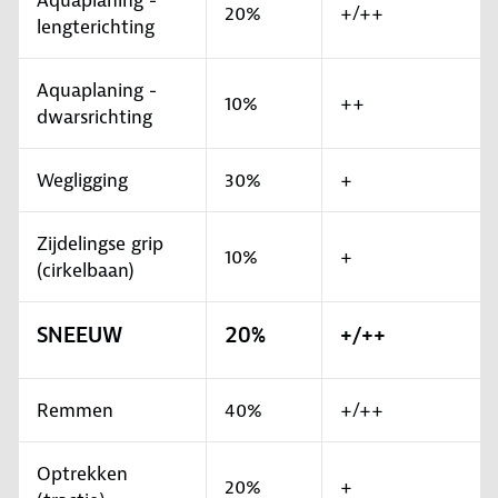
Aquaplaning -
20%
+/++
lengterichting
Aquaplaning -
10%
++
dwarsrichting
Wegligging
30%
+
Zijdelingse grip
10%
+
(cirkelbaan)
SNEEUW
20%
+/++
Remmen
40%
+/++
Optrekken
20%
+