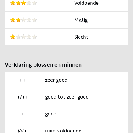
Voldoende
Matig
Slecht
Verklaring plussen en minnen
++
zeer goed
+/++
goed tot zeer goed
+
goed
Ø/+
ruim voldoende