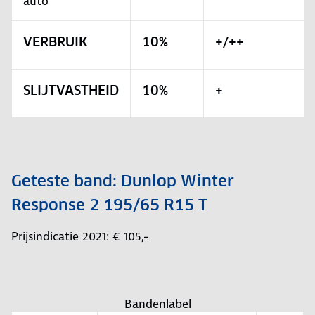
auto
VERBRUIK
10%
+/++
SLIJTVASTHEID
10%
+
Geteste band: Dunlop Winter
Response 2 195/65 R15 T
Prijsindicatie 2021: € 105,-
Bandenlabel