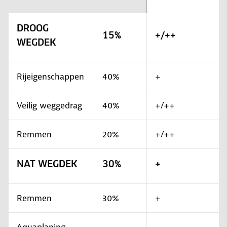
DROOG
15%
+/++
WEGDEK
Rijeigenschappen
40%
+
Veilig weggedrag
40%
+/++
Remmen
20%
+/++
NAT WEGDEK
30%
+
Remmen
30%
+