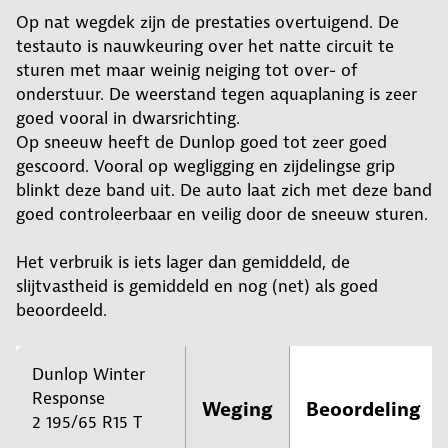
Op nat wegdek zijn de prestaties overtuigend. De
testauto is nauwkeuring over het natte circuit te
sturen met maar weinig neiging tot over- of
onderstuur. De weerstand tegen aquaplaning is zeer
goed vooral in dwarsrichting.
Op sneeuw heeft de Dunlop goed tot zeer goed
gescoord. Vooral op wegligging en zijdelingse grip
blinkt deze band uit. De auto laat zich met deze band
goed controleerbaar en veilig door de sneeuw sturen.
Het verbruik is iets lager dan gemiddeld, de
slijtvastheid is gemiddeld en nog (net) als goed
beoordeeld.
Dunlop Winter
Response
Weging
Beoordeling
2 195/65 R15 T