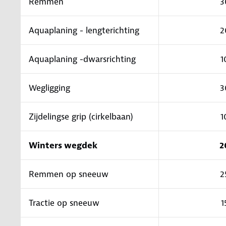
Remmen
3
Aquaplaning - lengterichting
2
Aquaplaning -dwarsrichting
1
Wegligging
3
Zijdelingse grip (cirkelbaan)
1
Winters wegdek
2
Remmen op sneeuw
2
Tractie op sneeuw
1