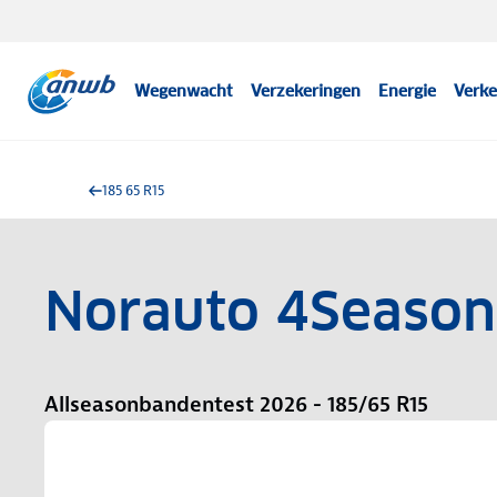
Wegenwacht
Verzekeringen
Energie
Verke
185 65 R15
Norauto 4Season
Allseasonbandentest 2026 - 185/65 R15