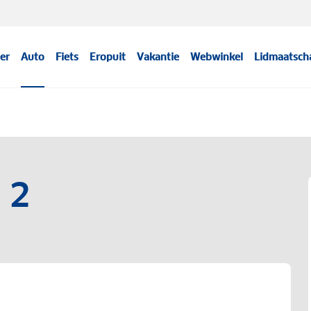
er
Auto
Fiets
Eropuit
Vakantie
Webwinkel
Lidmaatsch
 2