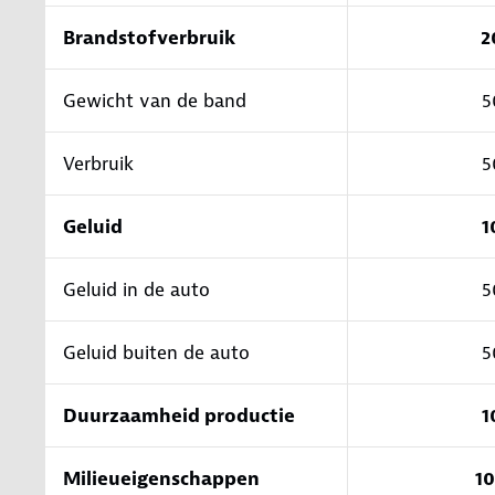
Brandstofverbruik
2
Gewicht van de band
5
Verbruik
5
Geluid
1
Geluid in de auto
5
Geluid buiten de auto
5
Duurzaamheid productie
1
Milieueigenschappen
1