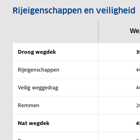
Rijeigenschappen en veiligheid
We
Droog wegdek
3
Rijeigenschappen
4
Veilig weggedrag
4
Remmen
2
Nat wegdek
4