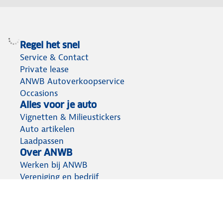
Regel het snel
Service & Contact
Private lease
ANWB Autoverkoopservice
Occasions
Alles voor je auto
Vignetten & Milieustickers
Auto artikelen
Laadpassen
Over ANWB
Werken bij ANWB
Vereniging en bedrijf
Voor de pers
Voorbereid op weg
Wegenwacht