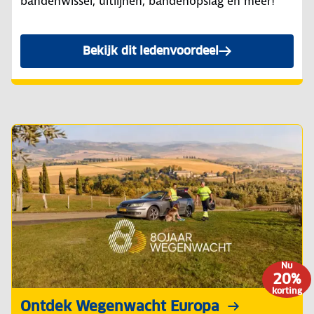
bandenwissel, uitlijnen, bandenopslag en meer!
Bekijk dit ledenvoordeel
Nu
20%
korting
Ontdek Wegenwacht Europa