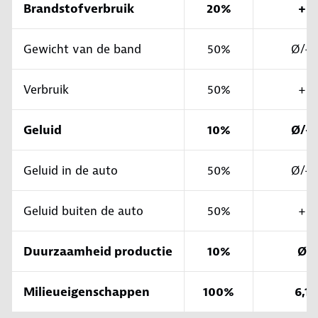
Brandstofverbruik
20%
+
Gewicht van de band
50%
Ø/+
Verbruik
50%
+
Geluid
10%
Ø/+
Geluid in de auto
50%
Ø/+
Geluid buiten de auto
50%
+
Duurzaamheid productie
10%
Ø
Milieueigenschappen
100%
6,1