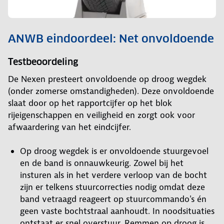
ANWB eindoordeel: Net onvoldoende
Testbeoordeling
De Nexen presteert onvoldoende op droog wegdek
(onder zomerse omstandigheden). Deze onvoldoende
slaat door op het rapportcijfer op het blok
rijeigenschappen en veiligheid en zorgt ook voor
afwaardering van het eindcijfer.
Op droog wegdek is er onvoldoende stuurgevoel
en de band is onnauwkeurig. Zowel bij het
insturen als in het verdere verloop van de bocht
zijn er telkens stuurcorrecties nodig omdat deze
band vetraagd reageert op stuurcommando's én
geen vaste bochtstraal aanhoudt. In noodsituaties
ontstaat er snel overstuur. Remmen op droog is