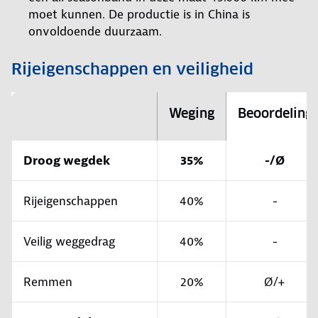
moet kunnen. De productie is in China is
onvoldoende duurzaam.
Rijeigenschappen en veiligheid
Weging
Beoordeling
Droog wegdek
35%
-/Ø
Rijeigenschappen
40%
-
Veilig weggedrag
40%
-
Remmen
20%
Ø/+