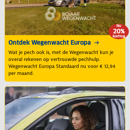
Nu
20%
korting
Ontdek Wegenwacht Europa
Wat je pech ook is, met de Wegenwacht kun je
overal rekenen op vertrouwde pechhulp.
Wegenwacht Europa Standaard nu voor € 12,94
per maand.