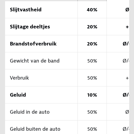
Slijtvastheid
40%
Ø
Slijtage deeltjes
20%
+
Brandstofverbruik
20%
Ø/+
Gewicht van de band
50%
Ø/+
Verbruik
50%
+
Geluid
10%
Ø/+
Geluid in de auto
50%
Ø
Geluid buiten de auto
50%
Ø/+