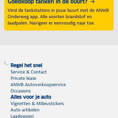
Goedkoop tanken in de buurt?
Vind de tankstations in jouw buurt met de ANWB
Onderweg app. Alle soorten brandstof en
laadpalen. Navigeer er eenvoudig naar toe.
Regel het snel
Service & Contact
Private lease
ANWB Autoverkoopservice
Occasions
Alles voor je auto
Vignetten & Milieustickers
Auto artikelen
Laadpassen