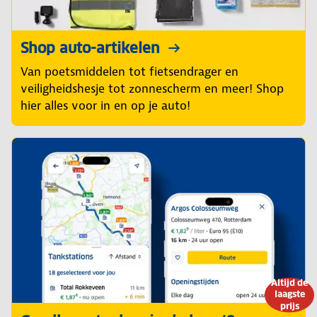
Shop auto-artikelen
Van poetsmiddelen tot fietsendrager en
veiligheidshesje tot zonnescherm en meer! Shop
hier alles voor in en op je auto!
Altijd de
laagste
prijs