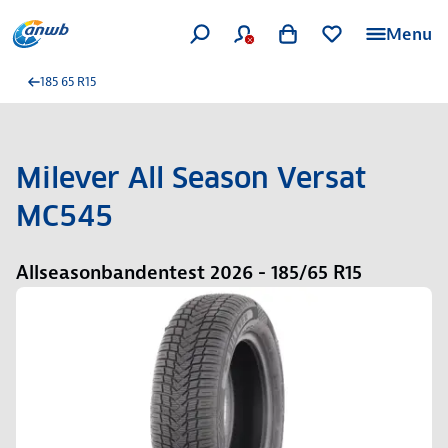
Menu
185 65 R15
Milever All Season Versat
MC545
Allseasonbandentest 2026 - 185/65 R15