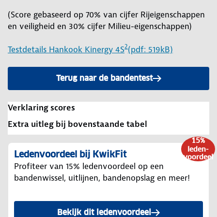
(Score gebaseerd op 70% van cijfer Rijeigenschappen
en veiligheid en 30% cijfer Milieu-eigenschappen)
2
Testdetails Hankook Kinergy 4S
(pdf: 519kB)
Terug naar de bandentest
Verklaring scores
Extra uitleg bij bovenstaande tabel
15%
leden-
Ledenvoordeel bij KwikFit
voordeel
Profiteer van 15% ledenvoordeel op een
bandenwissel, uitlijnen, bandenopslag en meer!
Bekijk dit ledenvoordeel