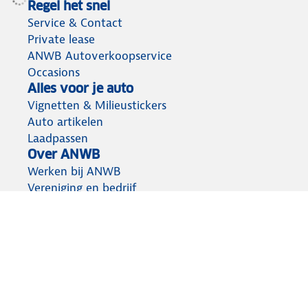
Regel het snel
Service & Contact
Private lease
ANWB Autoverkoopservice
Occasions
Alles voor je auto
Vignetten & Milieustickers
Auto artikelen
Laadpassen
Over ANWB
Werken bij ANWB
Vereniging en bedrijf
Voor de pers
Voorbereid op weg
Wegenwacht
Autoverzekering
Onderweg app