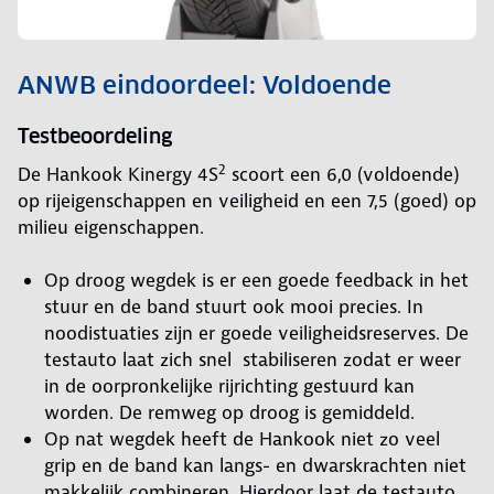
ANWB eindoordeel: Voldoende
Testbeoordeling
2
De Hankook Kinergy 4S
scoort een 6,0 (voldoende)
op rijeigenschappen en veiligheid en een 7,5 (goed) op
milieu eigenschappen.
Op droog wegdek is er een goede feedback in het
stuur en de band stuurt ook mooi precies. In
noodistuaties zijn er goede veiligheidsreserves. De
testauto laat zich snel stabiliseren zodat er weer
in de oorpronkelijke rijrichting gestuurd kan
worden. De remweg op droog is gemiddeld.
Op nat wegdek heeft de Hankook niet zo veel
grip en de band kan langs- en dwarskrachten niet
makkelijk combineren. Hierdoor laat de testauto