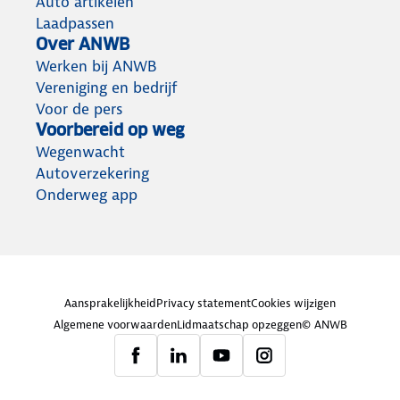
Auto artikelen
Laadpassen
Over ANWB
Werken bij ANWB
Vereniging en bedrijf
Voor de pers
Voorbereid op weg
Wegenwacht
Autoverzekering
Onderweg app
Aansprakelijkheid
Privacy statement
Cookies wijzigen
Algemene voorwaarden
Lidmaatschap opzeggen
© ANWB