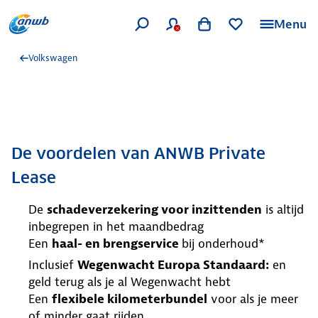
Menu
Volkswagen
De voordelen van ANWB Private
Lease
De
schadeverzekering voor inzittenden
is altijd
inbegrepen in het maandbedrag
Een
haal- en brengservice
bij onderhoud*
Inclusief
Wegenwacht Europa Standaard:
en
geld terug als je al Wegenwacht hebt
Een
flexibele kilometerbundel
voor als je meer
of minder gaat rijden