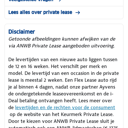
Lees alles over private lease
Disclaimer
Getoonde afbeeldingen kunnen afwijken van de
via ANWB Private Lease aangeboden uitvoering.
De levertijden van een nieuwe auto liggen tussen
de 12 en 16 weken. Het verschilt per merk en
model. De levertijd van een occasion in de private
lease is meestal 2 weken. Een Flex Lease auto rijd
je al binnen 4 dagen, nadat onze partner Ayvens
de ondergetekende leaseovereenkomst en de i-
Deal betaling ontvangen heeft.
Lees meer over
de
levertijden en de rechten voor de consument
op de website van het Keurmerk Private Lease.
Door te kiezen voor ANWB Private Lease sluit je
automatisch ook een ANWB-lidmaatschap (€ 17,75