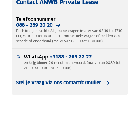
Contact ANWB Private Lease
Telefoonnummer
088 - 269 20 20
Pech (dag en nacht). Algemene vragen (ma-vr van 08.30 tot 17.30
uur, za 10.00 tot 16.00 uur). Contractuele vragen of melden van
schade of onderhoud (ma-vr van 08.00 tot 17.30 uur).
WhatsApp
+3188 - 269 22 22
en krijg binnen 20 minuten antwoord. (ma-vr van 08.30 tot
21:00, za 10.00 tot 16.00 uur)
Stel je vraag via ons contactformulier