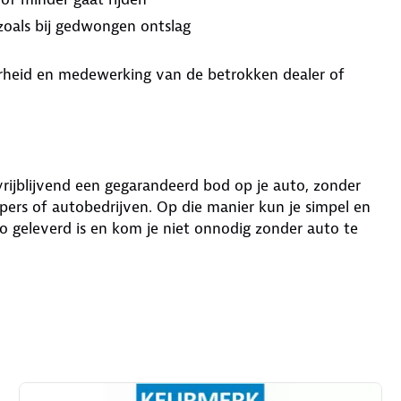
 zoals bij gedwongen ontslag
aarheid en medewerking van de betrokken dealer of
 vrijblijvend een gegarandeerd bod op je auto, zonder
ers of autobedrijven. Op die manier kun je simpel en
o geleverd is en kom je niet onnodig zonder auto te