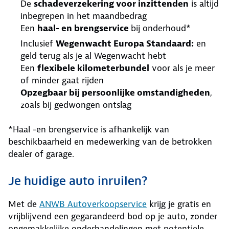
De
schadeverzekering voor inzittenden
is altijd
inbegrepen in het maandbedrag
Een
haal- en brengservice
bij onderhoud*
Inclusief
Wegenwacht Europa Standaard:
en
geld terug als je al Wegenwacht hebt
Een
flexibele kilometerbundel
voor als je meer
of minder gaat rijden
Opzegbaar bij persoonlijke omstandigheden
,
zoals bij gedwongen ontslag
*Haal -en brengservice is afhankelijk van
beschikbaarheid en medewerking van de betrokken
dealer of garage.
Je huidige auto inruilen?
Met de
ANWB Autoverkoopservice
krijg je gratis en
vrijblijvend een gegarandeerd bod op je auto, zonder
ongemakkelijke onderhandelingen met potentiele