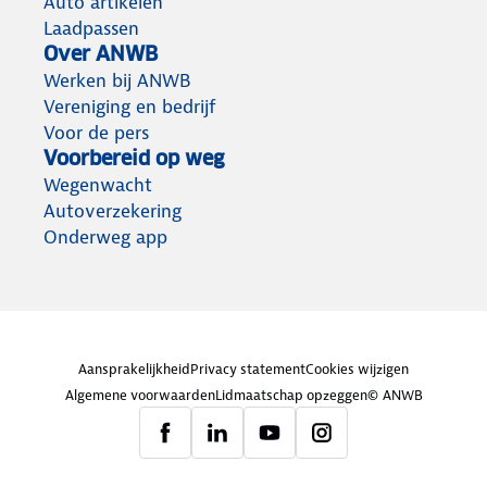
Auto artikelen
Laadpassen
Over ANWB
Werken bij ANWB
Vereniging en bedrijf
Voor de pers
Voorbereid op weg
Wegenwacht
Autoverzekering
Onderweg app
Aansprakelijkheid
Privacy statement
Cookies wijzigen
Algemene voorwaarden
Lidmaatschap opzeggen
© ANWB