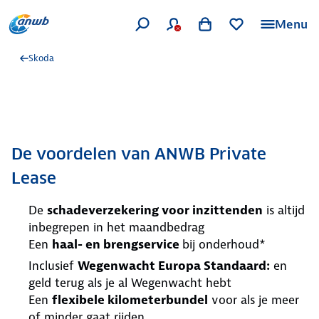
Menu
Skoda
De voordelen van ANWB Private
Lease
De
schadeverzekering voor inzittenden
is altijd
inbegrepen in het maandbedrag
Een
haal- en brengservice
bij onderhoud*
Inclusief
Wegenwacht Europa Standaard:
en
geld terug als je al Wegenwacht hebt
Een
flexibele kilometerbundel
voor als je meer
of minder gaat rijden