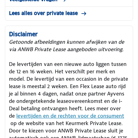
Lees alles over private lease
Disclaimer
Getoonde afbeeldingen kunnen afwijken van de
via ANWB Private Lease aangeboden uitvoering.
De levertijden van een nieuwe auto liggen tussen
de 12 en 16 weken. Het verschilt per merk en
model. De levertijd van een occasion in de private
lease is meestal 2 weken. Een Flex Lease auto rijd
je al binnen 4 dagen, nadat onze partner Ayvens
de ondergetekende leaseovereenkomst en de i-
Deal betaling ontvangen heeft.
Lees meer over
de
levertijden en de rechten voor de consument
op de website van het Keurmerk Private Lease.
Door te kiezen voor ANWB Private Lease sluit je
automatisch ook een ANWB-lidmaatschap (€ 17,75