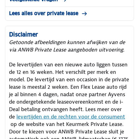
Lees alles over private lease
Disclaimer
Getoonde afbeeldingen kunnen afwijken van de
via ANWB Private Lease aangeboden uitvoering.
De levertijden van een nieuwe auto liggen tussen
de 12 en 16 weken. Het verschilt per merk en
model. De levertijd van een occasion in de private
lease is meestal 2 weken. Een Flex Lease auto rijd
je al binnen 4 dagen, nadat onze partner Ayvens
de ondergetekende leaseovereenkomst en de i-
Deal betaling ontvangen heeft.
Lees meer over
de
levertijden en de rechten voor de consument
op de website van het Keurmerk Private Lease.
Door te kiezen voor ANWB Private Lease sluit je
automatisch ook een ANWB-lidmaatschap (€ 17,75