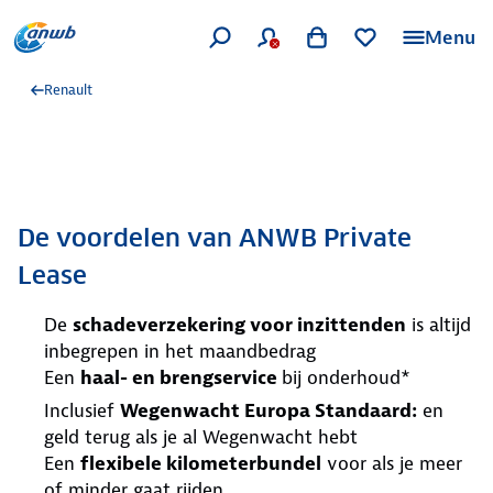
Menu
Renault
De voordelen van ANWB Private
Lease
De
schadeverzekering voor inzittenden
is altijd
inbegrepen in het maandbedrag
Een
haal- en brengservice
bij onderhoud*
Inclusief
Wegenwacht Europa Standaard:
en
geld terug als je al Wegenwacht hebt
Een
flexibele kilometerbundel
voor als je meer
of minder gaat rijden