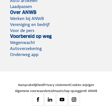
Auto artikelen
Laadpassen
Over ANWB
Werken bij ANWB
Vereniging en bedrijf
Voor de pers
Voorbereid op weg
Wegenwacht
Autoverzekering
Onderweg app
Aansprakelijkheid
Privacy statement
Cookies wijzigen
Algemene voorwaarden
Lidmaatschap opzeggen
© ANWB