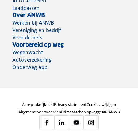
Auto artikelen
Laadpassen
Over ANWB
Werken bij ANWB
Vereniging en bedrijf
Voor de pers
Voorbereid op weg
Wegenwacht
Autoverzekering
Onderweg app
Aansprakelijkheid
Privacy statement
Cookies wijzigen
Algemene voorwaarden
Lidmaatschap opzeggen
© ANWB