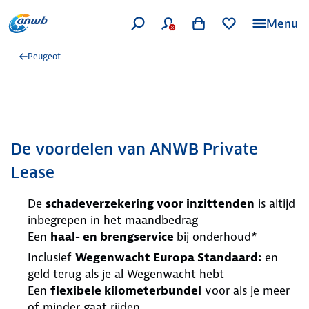
Menu
Peugeot
De voordelen van ANWB Private
Lease
De
schadeverzekering voor inzittenden
is altijd
inbegrepen in het maandbedrag
Een
haal- en brengservice
bij onderhoud*
Inclusief
Wegenwacht Europa Standaard:
en
geld terug als je al Wegenwacht hebt
Een
flexibele kilometerbundel
voor als je meer
of minder gaat rijden