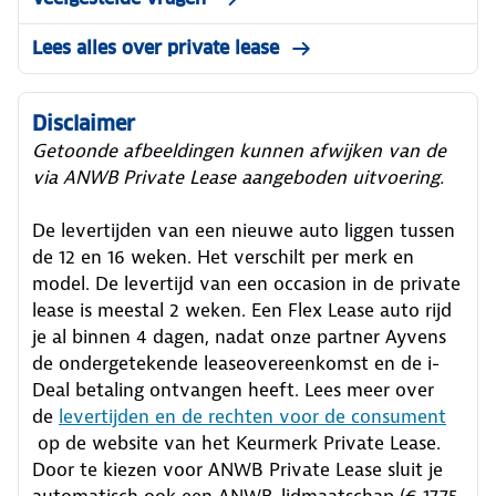
Lees alles over private lease
Disclaimer
Getoonde afbeeldingen kunnen afwijken van de
via ANWB Private Lease aangeboden uitvoering.
De levertijden van een nieuwe auto liggen tussen
de 12 en 16 weken. Het verschilt per merk en
model. De levertijd van een occasion in de private
lease is meestal 2 weken. Een Flex Lease auto rijd
je al binnen 4 dagen, nadat onze partner Ayvens
de ondergetekende leaseovereenkomst en de i-
Deal betaling ontvangen heeft.
Lees meer over
de
levertijden en de rechten voor de consument
op de website van het Keurmerk Private Lease.
Door te kiezen voor ANWB Private Lease sluit je
automatisch ook een ANWB-lidmaatschap (€ 17,75