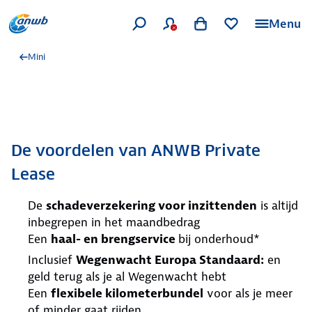
Menu
Mini
De voordelen van ANWB Private
Lease
De
schadeverzekering voor inzittenden
is altijd
inbegrepen in het maandbedrag
Een
haal- en brengservice
bij onderhoud*
Inclusief
Wegenwacht Europa Standaard:
en
geld terug als je al Wegenwacht hebt
Een
flexibele kilometerbundel
voor als je meer
of minder gaat rijden