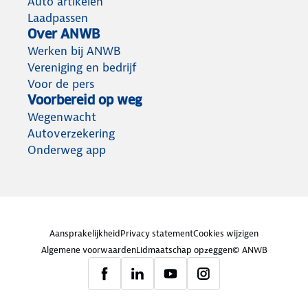
Auto artikelen
Laadpassen
Over ANWB
Werken bij ANWB
Vereniging en bedrijf
Voor de pers
Voorbereid op weg
Wegenwacht
Autoverzekering
Onderweg app
Aansprakelijkheid
Privacy statement
Cookies wijzigen
Algemene voorwaarden
Lidmaatschap opzeggen
© ANWB