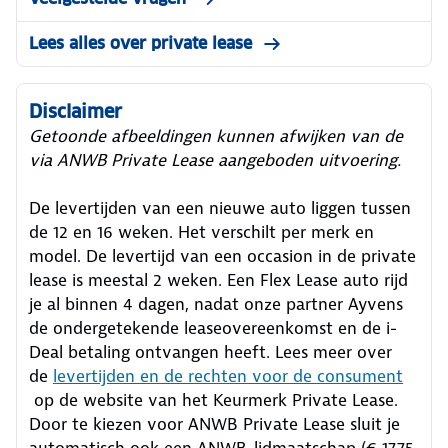
Lees alles over private lease
Disclaimer
Getoonde afbeeldingen kunnen afwijken van de
via ANWB Private Lease aangeboden uitvoering.
De levertijden van een nieuwe auto liggen tussen
de 12 en 16 weken. Het verschilt per merk en
model. De levertijd van een occasion in de private
lease is meestal 2 weken. Een Flex Lease auto rijd
je al binnen 4 dagen, nadat onze partner Ayvens
de ondergetekende leaseovereenkomst en de i-
Deal betaling ontvangen heeft.
Lees meer over
de
levertijden en de rechten voor de consument
op de website van het Keurmerk Private Lease.
Door te kiezen voor ANWB Private Lease sluit je
automatisch ook een ANWB-lidmaatschap (€ 17,75