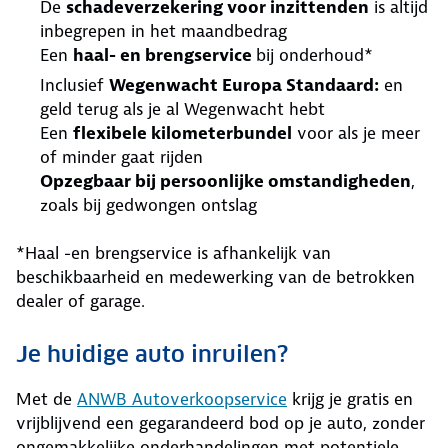
De
schadeverzekering voor inzittenden
is altijd
inbegrepen in het maandbedrag
Een
haal- en brengservice
bij onderhoud*
Inclusief
Wegenwacht Europa Standaard:
en
geld terug als je al Wegenwacht hebt
Een
flexibele kilometerbundel
voor als je meer
of minder gaat rijden
Opzegbaar bij persoonlijke omstandigheden
,
zoals bij gedwongen ontslag
*Haal -en brengservice is afhankelijk van
beschikbaarheid en medewerking van de betrokken
dealer of garage.
Je huidige auto inruilen?
Met de
ANWB Autoverkoopservice
krijg je gratis en
vrijblijvend een gegarandeerd bod op je auto, zonder
ongemakkelijke onderhandelingen met potentiele