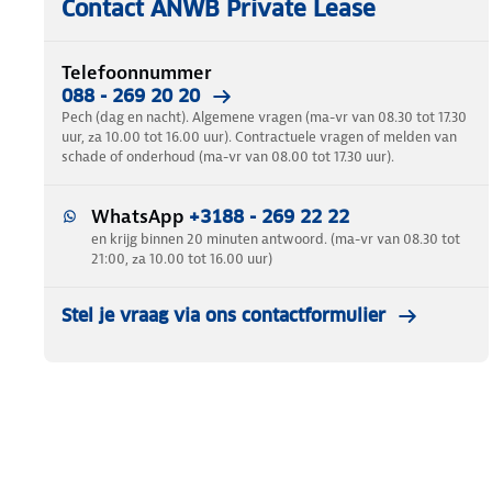
Contact ANWB Private Lease
Telefoonnummer
088 - 269 20 20
Pech (dag en nacht). Algemene vragen (ma-vr van 08.30 tot 17.30
uur, za 10.00 tot 16.00 uur). Contractuele vragen of melden van
schade of onderhoud (ma-vr van 08.00 tot 17.30 uur).
WhatsApp
+3188 - 269 22 22
en krijg binnen 20 minuten antwoord. (ma-vr van 08.30 tot
21:00, za 10.00 tot 16.00 uur)
Stel je vraag via ons contactformulier