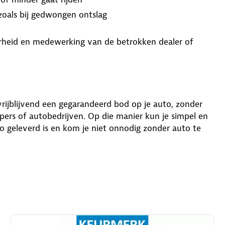
 zoals bij gedwongen ontslag
aarheid en medewerking van de betrokken dealer of
 vrijblijvend een gegarandeerd bod op je auto, zonder
ers of autobedrijven. Op die manier kun je simpel en
o geleverd is en kom je niet onnodig zonder auto te