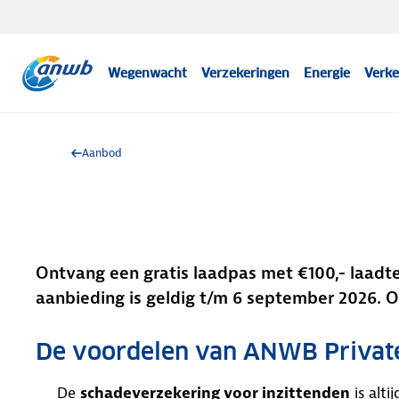
Wegenwacht
Verzekeringen
Energie
Verke
Aanbod
Ontvang een gratis laadpas met €100,- laadt
aanbieding is geldig t/m 6 september 2026. O
De voordelen van ANWB Privat
De
schadeverzekering voor inzittenden
is alt