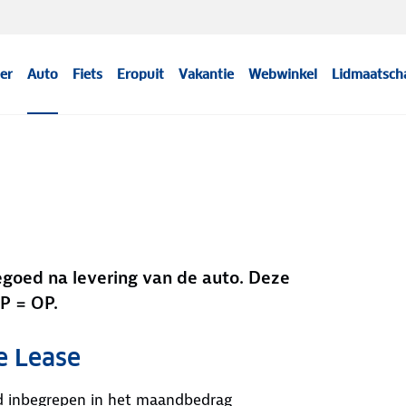
er
Auto
Fiets
Eropuit
Vakantie
Webwinkel
Lidmaatsch
egoed na levering van de auto. Deze
P = OP.
e Lease
ijd inbegrepen in het maandbedrag