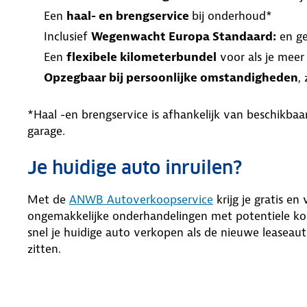
Een
haal- en brengservice
bij onderhoud*
Inclusief
Wegenwacht Europa Standaard:
en ge
Een
flexibele kilometerbundel
voor als je meer
Opzegbaar bij persoonlijke omstandigheden
,
*Haal -en brengservice is afhankelijk van beschikb
garage.
Je huidige auto inruilen?
Met de
ANWB Autoverkoopservice
krijg je gratis en
ongemakkelijke onderhandelingen met potentiele kop
snel je huidige auto verkopen als de nieuwe leaseaut
zitten.