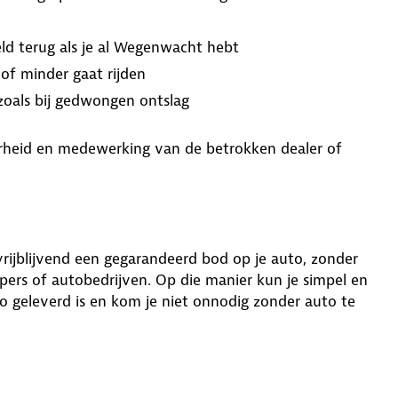
ld terug als je al Wegenwacht hebt
 of minder gaat rijden
 zoals bij gedwongen ontslag
aarheid en medewerking van de betrokken dealer of
 vrijblijvend een gegarandeerd bod op je auto, zonder
ers of autobedrijven. Op die manier kun je simpel en
o geleverd is en kom je niet onnodig zonder auto te