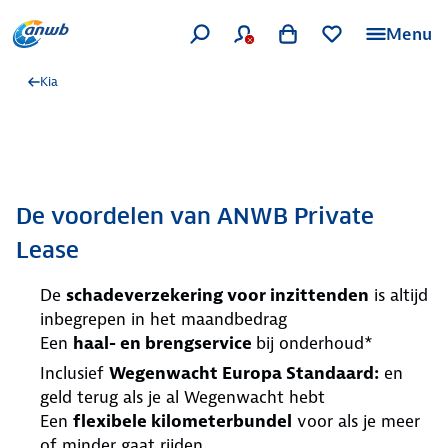
Menu
Kia
De voordelen van ANWB Private
Lease
De
schadeverzekering voor inzittenden
is altijd
inbegrepen in het maandbedrag
Een
haal- en brengservice
bij onderhoud*
Inclusief
Wegenwacht Europa Standaard:
en
geld terug als je al Wegenwacht hebt
Een
flexibele kilometerbundel
voor als je meer
of minder gaat rijden