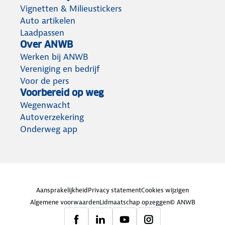
Vignetten & Milieustickers
Auto artikelen
Laadpassen
Over ANWB
Werken bij ANWB
Vereniging en bedrijf
Voor de pers
Voorbereid op weg
Wegenwacht
Autoverzekering
Onderweg app
Aansprakelijkheid
Privacy statement
Cookies wijzigen
Algemene voorwaarden
Lidmaatschap opzeggen
© ANWB