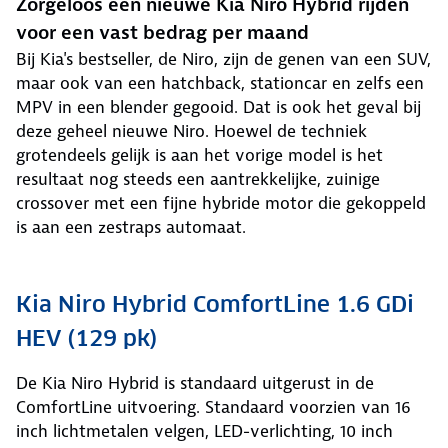
Zorgeloos een nieuwe Kia Niro Hybrid rijden
voor een vast bedrag per maand
Bij Kia's bestseller, de Niro, zijn de genen van een SUV,
maar ook van een hatchback, stationcar en zelfs een
MPV in een blender gegooid. Dat is ook het geval bij
deze geheel nieuwe Niro. Hoewel de techniek
grotendeels gelijk is aan het vorige model is het
resultaat nog steeds een aantrekkelijke, zuinige
crossover met een fijne hybride motor die gekoppeld
is aan een zestraps automaat.
Kia Niro Hybrid ComfortLine 1.6 GDi
HEV (129 pk)
De Kia Niro Hybrid is standaard uitgerust in de
ComfortLine uitvoering. Standaard voorzien van 16
inch lichtmetalen velgen, LED-verlichting, 10 inch