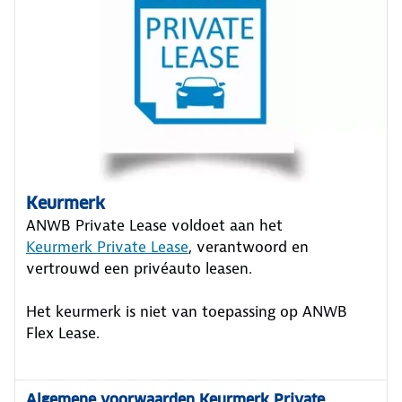
Keurmerk
ANWB Private Lease voldoet aan het
Keurmerk Private Lease
, verantwoord en
vertrouwd een privéauto leasen.
Het keurmerk is niet van toepassing op ANWB
Flex Lease.
Algemene voorwaarden Keurmerk Private