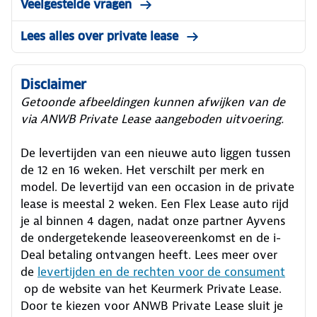
Veelgestelde vragen
Lees alles over private lease
Disclaimer
Getoonde afbeeldingen kunnen afwijken van de
via ANWB Private Lease aangeboden uitvoering.
De levertijden van een nieuwe auto liggen tussen
de 12 en 16 weken. Het verschilt per merk en
model. De levertijd van een occasion in de private
lease is meestal 2 weken. Een Flex Lease auto rijd
je al binnen 4 dagen, nadat onze partner Ayvens
de ondergetekende leaseovereenkomst en de i-
Deal betaling ontvangen heeft.
Lees meer over
de
levertijden en de rechten voor de consument
op de website van het Keurmerk Private Lease.
Door te kiezen voor ANWB Private Lease sluit je