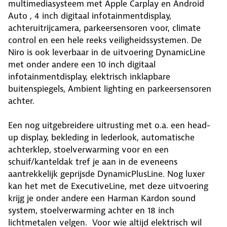
multimediasysteem met Apple Carplay en Android
Auto , 4 inch digitaal infotainmentdisplay,
achteruitrijcamera, parkeersensoren voor, climate
control en een hele reeks veiligheidssystemen. De
Niro is ook leverbaar in de uitvoering DynamicLine
met onder andere een 10 inch digitaal
infotainmentdisplay, elektrisch inklapbare
buitenspiegels, Ambient lighting en parkeersensoren
achter.
Een nog uitgebreidere uitrusting met o.a. een head-
up display, bekleding in lederlook, automatische
achterklep, stoelverwarming voor en een
schuif/kanteldak tref je aan in de eveneens
aantrekkelijk geprijsde DynamicPlusLine. Nog luxer
kan het met de ExecutiveLine, met deze uitvoering
krijg je onder andere een Harman Kardon sound
system, stoelverwarming achter en 18 inch
lichtmetalen velgen. Voor wie altijd elektrisch wil