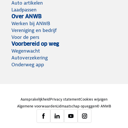
Auto artikelen
Laadpassen
Over ANWB
Werken bij ANWB
Vereniging en bedrijf
Voor de pers
Voorbereid op weg
Wegenwacht
Autoverzekering
Onderweg app
Aansprakelijkheid
Privacy statement
Cookies wijzigen
Algemene voorwaarden
Lidmaatschap opzeggen
© ANWB