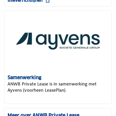
Inleverrichtlijnen
Samenwerking
ANWB Private Lease is in samenwerking met
Ayvens (voorheen LeasePlan).
Meer over ANWB Private Lease