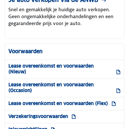
Je auto verkopen via de ANWB
Snel en gemakkelijk je huidige auto verkopen.
Geen ongemakkelijke onderhandelingen en een
gegarandeerde prijs voor je auto.
Voorwaarden
Lease overeenkomst en voorwaarden
(Nieuw)
Lease overeenkomst en voorwaarden
(Occasion)
Lease overeenkomst en voorwaarden (Flex)
Verzekeringsvoorwaarden