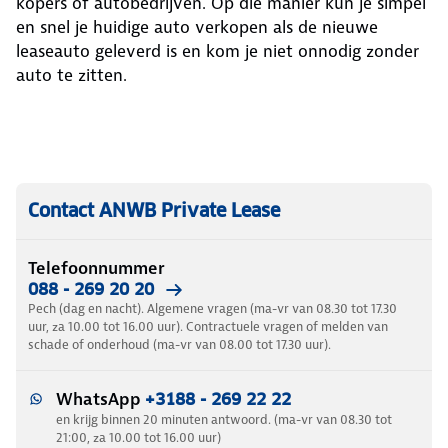
kopers of autobedrijven. Op die manier kun je simpel
en snel je huidige auto verkopen als de nieuwe
leaseauto geleverd is en kom je niet onnodig zonder
auto te zitten.
Contact ANWB Private Lease
Telefoonnummer
088 - 269 20 20
Pech (dag en nacht). Algemene vragen (ma-vr van 08.30 tot 17.30
uur, za 10.00 tot 16.00 uur). Contractuele vragen of melden van
schade of onderhoud (ma-vr van 08.00 tot 17.30 uur).
WhatsApp
+3188 - 269 22 22
en krijg binnen 20 minuten antwoord. (ma-vr van 08.30 tot
21:00, za 10.00 tot 16.00 uur)