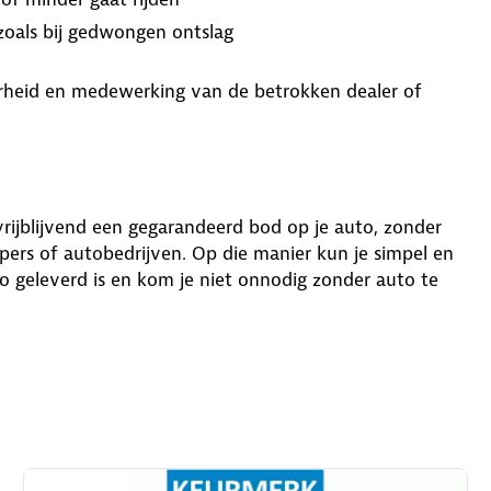
 zoals bij gedwongen ontslag
aarheid en medewerking van de betrokken dealer of
 vrijblijvend een gegarandeerd bod op je auto, zonder
ers of autobedrijven. Op die manier kun je simpel en
o geleverd is en kom je niet onnodig zonder auto te