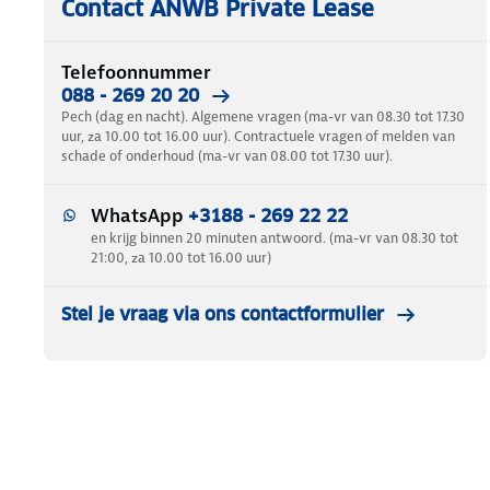
Contact ANWB Private Lease
Telefoonnummer
088 - 269 20 20
Pech (dag en nacht). Algemene vragen (ma-vr van 08.30 tot 17.30
uur, za 10.00 tot 16.00 uur). Contractuele vragen of melden van
schade of onderhoud (ma-vr van 08.00 tot 17.30 uur).
WhatsApp
+3188 - 269 22 22
en krijg binnen 20 minuten antwoord. (ma-vr van 08.30 tot
21:00, za 10.00 tot 16.00 uur)
Stel je vraag via ons contactformulier