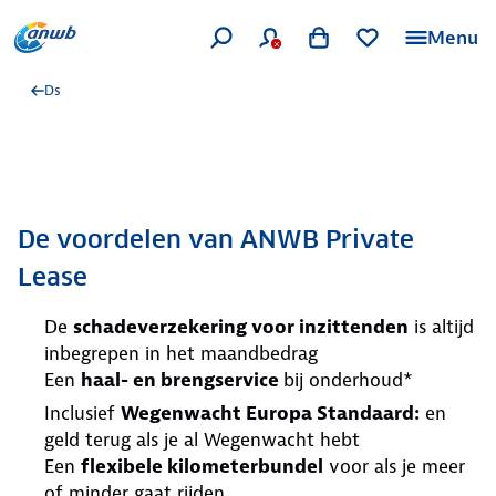
Menu
Ds
De voordelen van ANWB Private
Lease
De
schadeverzekering voor inzittenden
is altijd
inbegrepen in het maandbedrag
Een
haal- en brengservice
bij onderhoud*
Inclusief
Wegenwacht Europa Standaard:
en
geld terug als je al Wegenwacht hebt
Een
flexibele kilometerbundel
voor als je meer
of minder gaat rijden