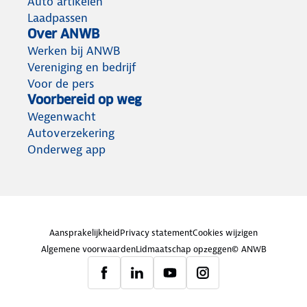
Auto artikelen
Laadpassen
Over ANWB
Werken bij ANWB
Vereniging en bedrijf
Voor de pers
Voorbereid op weg
Wegenwacht
Autoverzekering
Onderweg app
Aansprakelijkheid
Privacy statement
Cookies wijzigen
Algemene voorwaarden
Lidmaatschap opzeggen
© ANWB