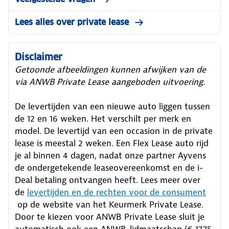
Lees alles over private lease
Disclaimer
Getoonde afbeeldingen kunnen afwijken van de
via ANWB Private Lease aangeboden uitvoering.
De levertijden van een nieuwe auto liggen tussen
de 12 en 16 weken. Het verschilt per merk en
model. De levertijd van een occasion in de private
lease is meestal 2 weken. Een Flex Lease auto rijd
je al binnen 4 dagen, nadat onze partner Ayvens
de ondergetekende leaseovereenkomst en de i-
Deal betaling ontvangen heeft.
Lees meer over
de
levertijden en de rechten voor de consument
op de website van het Keurmerk Private Lease.
Door te kiezen voor ANWB Private Lease sluit je
automatisch ook een ANWB-lidmaatschap (€ 17,75