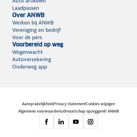
Auto artikelen
Laadpassen
Over ANWB
Werken bij ANWB
Vereniging en bedrijf
Voor de pers
Voorbereid op weg
Wegenwacht
Autoverzekering
Onderweg app
Aansprakelijkheid
Privacy statement
Cookies wijzigen
Algemene voorwaarden
Lidmaatschap opzeggen
© ANWB