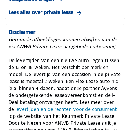
Lees alles over private lease
Disclaimer
Getoonde afbeeldingen kunnen afwijken van de
via ANWB Private Lease aangeboden uitvoering.
De levertijden van een nieuwe auto liggen tussen
de 12 en 16 weken. Het verschilt per merk en
model. De levertijd van een occasion in de private
lease is meestal 2 weken. Een Flex Lease auto rijd
je al binnen 4 dagen, nadat onze partner Ayvens
de ondergetekende leaseovereenkomst en de i-
Deal betaling ontvangen heeft.
Lees meer over
de
levertijden en de rechten voor de consument
op de website van het Keurmerk Private Lease.
Door te kiezen voor ANWB Private Lease sluit je
automatisch ook een ANWB-lidmaatschap (€ 17,75