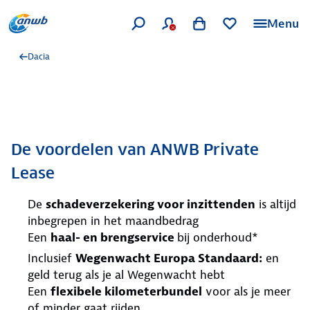
Menu
Dacia
De voordelen van ANWB Private
Lease
De
schadeverzekering voor inzittenden
is altijd
inbegrepen in het maandbedrag
Een
haal- en brengservice
bij onderhoud*
Inclusief
Wegenwacht Europa Standaard:
en
geld terug als je al Wegenwacht hebt
Een
flexibele kilometerbundel
voor als je meer
of minder gaat rijden