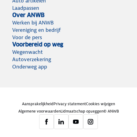
Auto artikelen
Laadpassen
Over ANWB
Werken bij ANWB
Vereniging en bedrijf
Voor de pers
Voorbereid op weg
Wegenwacht
Autoverzekering
Onderweg app
Aansprakelijkheid
Privacy statement
Cookies wijzigen
Algemene voorwaarden
Lidmaatschap opzeggen
© ANWB