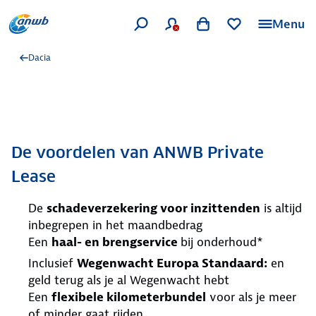
Menu
Dacia
De voordelen van ANWB Private
Lease
De
schadeverzekering voor inzittenden
is altijd
inbegrepen in het maandbedrag
Een
haal- en brengservice
bij onderhoud*
Inclusief
Wegenwacht Europa Standaard:
en
geld terug als je al Wegenwacht hebt
Een
flexibele kilometerbundel
voor als je meer
of minder gaat rijden