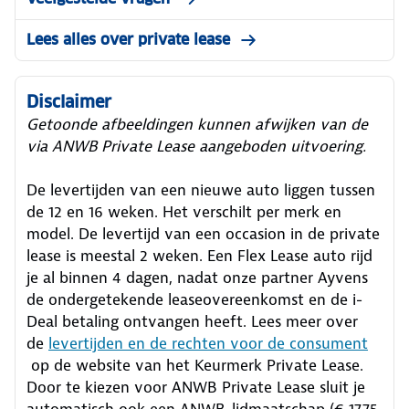
Lees alles over private lease
Disclaimer
Getoonde afbeeldingen kunnen afwijken van de
via ANWB Private Lease aangeboden uitvoering.
De levertijden van een nieuwe auto liggen tussen
de 12 en 16 weken. Het verschilt per merk en
model. De levertijd van een occasion in de private
lease is meestal 2 weken. Een Flex Lease auto rijd
je al binnen 4 dagen, nadat onze partner Ayvens
de ondergetekende leaseovereenkomst en de i-
Deal betaling ontvangen heeft.
Lees meer over
de
levertijden en de rechten voor de consument
op de website van het Keurmerk Private Lease.
Door te kiezen voor ANWB Private Lease sluit je
automatisch ook een ANWB-lidmaatschap (€ 17,75