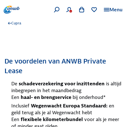
Menu
Cupra
De voordelen van ANWB Private
Lease
De
schadeverzekering voor inzittenden
is altijd
inbegrepen in het maandbedrag
Een
haal- en brengservice
bij onderhoud*
Inclusief
Wegenwacht Europa Standaard:
en
geld terug als je al Wegenwacht hebt
Een
flexibele kilometerbundel
voor als je meer
of minder gaat rijden