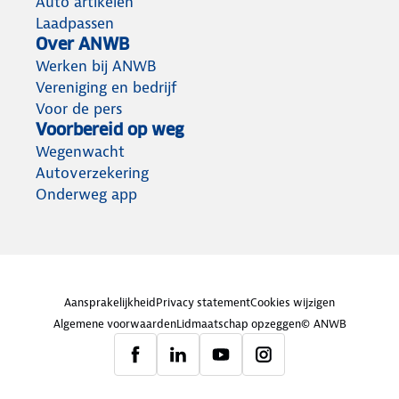
Auto artikelen
Laadpassen
Over ANWB
Werken bij ANWB
Vereniging en bedrijf
Voor de pers
Voorbereid op weg
Wegenwacht
Autoverzekering
Onderweg app
Aansprakelijkheid
Privacy statement
Cookies wijzigen
Algemene voorwaarden
Lidmaatschap opzeggen
© ANWB