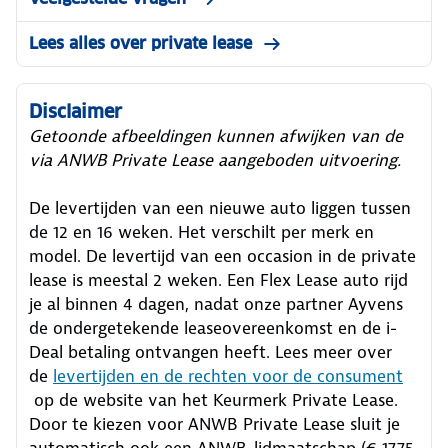
Lees alles over private lease
Disclaimer
Getoonde afbeeldingen kunnen afwijken van de
via ANWB Private Lease aangeboden uitvoering.
De levertijden van een nieuwe auto liggen tussen
de 12 en 16 weken. Het verschilt per merk en
model. De levertijd van een occasion in de private
lease is meestal 2 weken. Een Flex Lease auto rijd
je al binnen 4 dagen, nadat onze partner Ayvens
de ondergetekende leaseovereenkomst en de i-
Deal betaling ontvangen heeft.
Lees meer over
de
levertijden en de rechten voor de consument
op de website van het Keurmerk Private Lease.
Door te kiezen voor ANWB Private Lease sluit je
automatisch ook een ANWB-lidmaatschap (€ 17,75