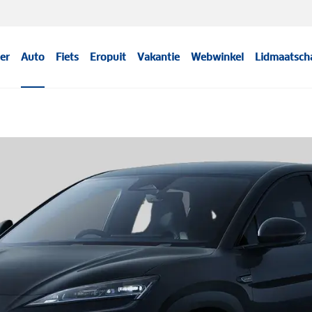
er
Auto
Fiets
Eropuit
Vakantie
Webwinkel
Lidmaatsch