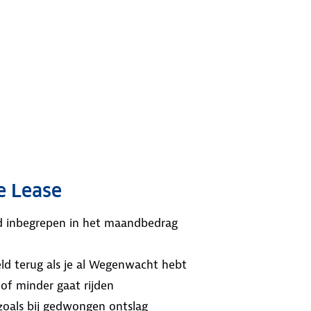
e Lease
ijd inbegrepen in het maandbedrag
ld terug als je al Wegenwacht hebt
 of minder gaat rijden
 zoals bij gedwongen ontslag