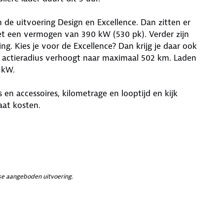
n de uitvoering Design en Excellence. Dan zitten er
et een vermogen van 390 kW (530 pk). Verder zijn
g. Kies je voor de Excellence? Dan krijg je daar ook
de actieradius verhoogt naar maximaal 502 km. Laden
 kW.
s en accessoires, kilometrage en looptijd en kijk
aat kosten.
e aangeboden uitvoering.