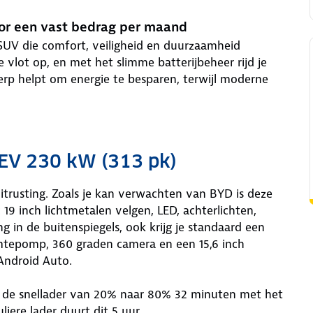
oor een vast bedrag per maand
 SUV die comfort, veiligheid en duurzaamheid
 vlot op, en met het slimme batterijbeheer rijd je
rp helpt om energie te besparen, terwijl moderne
EV 230 kW (313 pk)
itrusting. Zoals je kan verwachten van BYD is deze
: 19 inch lichtmetalen velgen, LED, achterlichten,
ng in de buitenspiegels, ook krijg je standaard een
mtepomp, 360 graden camera en een 15,6 inch
Android Auto.
n de snellader van 20% naar 80% 32 minuten met het
ere lader duurt dit 5 uur.