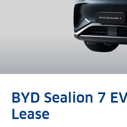
BYD Sealion 7 E
Lease