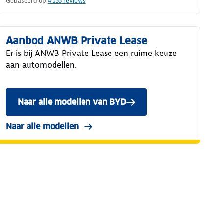
Gebaseerd op
4.255
reviews
Aanbod ANWB Private Lease
Er is bij ANWB Private Lease een ruime keuze
aan automodellen.
Naar alle modellen van BYD
Naar alle modellen