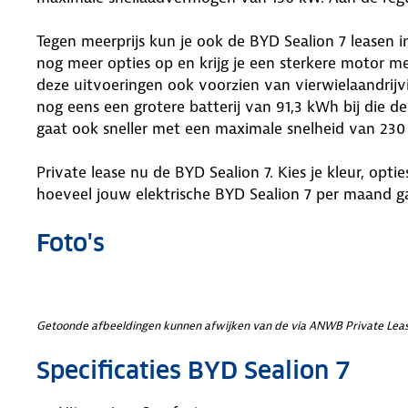
Tegen meerprijs kun je ook de BYD Sealion 7 leasen i
nog meer opties op en krijg je een sterkere motor m
deze uitvoeringen ook voorzien van vierwielaandrijvin
nog eens een grotere batterij van 91,3 kWh bij die 
gaat ook sneller met een maximale snelheid van 230
Private lease nu de BYD Sealion 7. Kies je kleur, optie
hoeveel jouw elektrische BYD Sealion 7 per maand g
Foto's
Getoonde afbeeldingen kunnen afwijken van de via ANWB Private Leas
Specificaties BYD Sealion 7