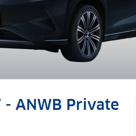
V - ANWB Private