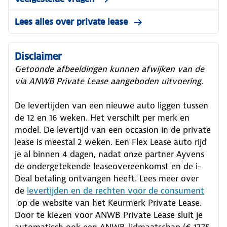
Lees alles over private lease
Disclaimer
Getoonde afbeeldingen kunnen afwijken van de
via ANWB Private Lease aangeboden uitvoering.
De levertijden van een nieuwe auto liggen tussen
de 12 en 16 weken. Het verschilt per merk en
model. De levertijd van een occasion in de private
lease is meestal 2 weken. Een Flex Lease auto rijd
je al binnen 4 dagen, nadat onze partner Ayvens
de ondergetekende leaseovereenkomst en de i-
Deal betaling ontvangen heeft.
Lees meer over
de
levertijden en de rechten voor de consument
op de website van het Keurmerk Private Lease.
Door te kiezen voor ANWB Private Lease sluit je
automatisch ook een ANWB-lidmaatschap (€ 17,75