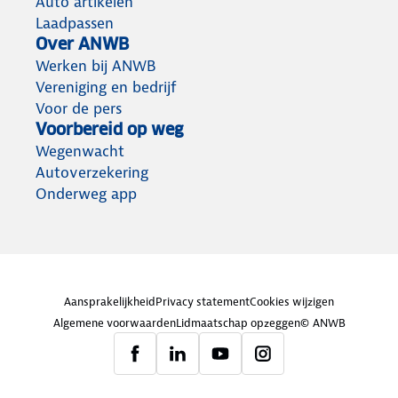
Auto artikelen
Laadpassen
Over ANWB
Werken bij ANWB
Vereniging en bedrijf
Voor de pers
Voorbereid op weg
Wegenwacht
Autoverzekering
Onderweg app
Aansprakelijkheid
Privacy statement
Cookies wijzigen
Algemene voorwaarden
Lidmaatschap opzeggen
© ANWB