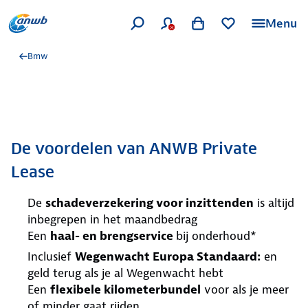
Menu
Bmw
De voordelen van ANWB Private
Lease
De
schadeverzekering voor inzittenden
is altijd
inbegrepen in het maandbedrag
Een
haal- en brengservice
bij onderhoud*
Inclusief
Wegenwacht Europa Standaard:
en
geld terug als je al Wegenwacht hebt
Een
flexibele kilometerbundel
voor als je meer
of minder gaat rijden