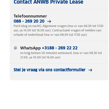
Contact ANWB Private Lease
Telefoonnummer
088 - 269 20 20
Pech (dag en nacht). Algemene vragen (ma-vr van 08.30 tot 17.30
uur, za 10.00 tot 16.00 uur). Contractuele vragen of melden van
schade of onderhoud (ma-vr van 08.00 tot 17.30 uur).
WhatsApp
+3188 - 269 22 22
en krijg binnen 20 minuten antwoord. (ma-vr van 08.30 tot
21:00, za 10.00 tot 16.00 uur)
Stel je vraag via ons contactformulier