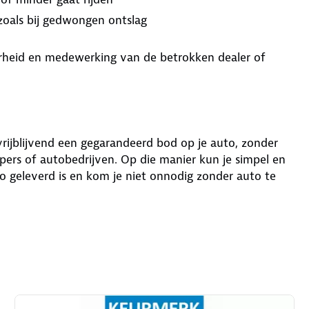
 zoals bij gedwongen ontslag
aarheid en medewerking van de betrokken dealer of
 vrijblijvend een gegarandeerd bod op je auto, zonder
ers of autobedrijven. Op die manier kun je simpel en
o geleverd is en kom je niet onnodig zonder auto te