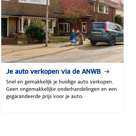
Je auto verkopen via de ANWB
Snel en gemakkelijk je huidige auto verkopen.
Geen ongemakkelijke onderhandelingen en een
gegarandeerde prijs voor je auto.