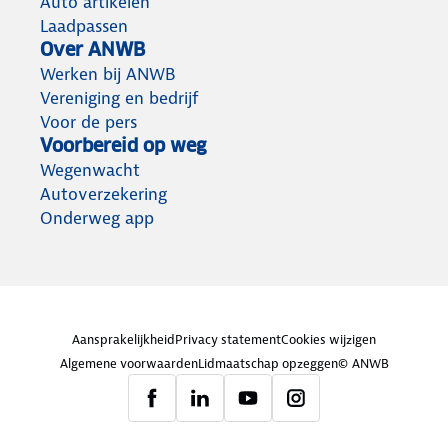
Auto artikelen
Laadpassen
Over ANWB
Werken bij ANWB
Vereniging en bedrijf
Voor de pers
Voorbereid op weg
Wegenwacht
Autoverzekering
Onderweg app
Aansprakelijkheid
Privacy statement
Cookies wijzigen
Algemene voorwaarden
Lidmaatschap opzeggen
© ANWB