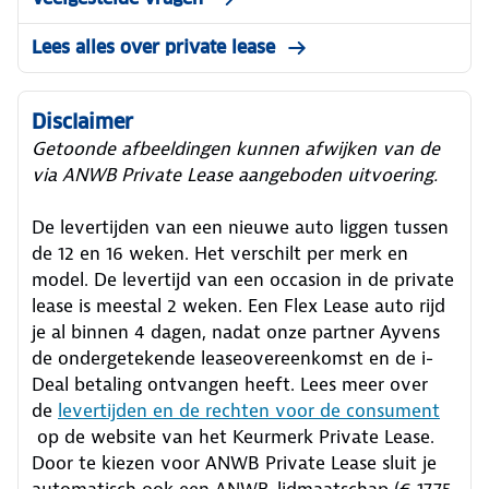
Lees alles over private lease
Disclaimer
Getoonde afbeeldingen kunnen afwijken van de
via ANWB Private Lease aangeboden uitvoering.
De levertijden van een nieuwe auto liggen tussen
de 12 en 16 weken. Het verschilt per merk en
model. De levertijd van een occasion in de private
lease is meestal 2 weken. Een Flex Lease auto rijd
je al binnen 4 dagen, nadat onze partner Ayvens
de ondergetekende leaseovereenkomst en de i-
Deal betaling ontvangen heeft.
Lees meer over
de
levertijden en de rechten voor de consument
op de website van het Keurmerk Private Lease.
Door te kiezen voor ANWB Private Lease sluit je
automatisch ook een ANWB-lidmaatschap (€ 17,75