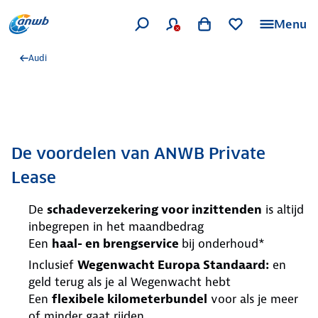
Menu
Audi
De voordelen van ANWB Private
Lease
De
schadeverzekering voor inzittenden
is altijd
inbegrepen in het maandbedrag
Een
haal- en brengservice
bij onderhoud*
Inclusief
Wegenwacht Europa Standaard:
en
geld terug als je al Wegenwacht hebt
Een
flexibele kilometerbundel
voor als je meer
of minder gaat rijden