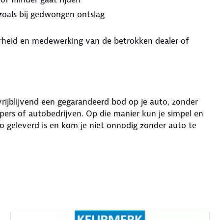
 zoals bij gedwongen ontslag
aarheid en medewerking van de betrokken dealer of
 vrijblijvend een gegarandeerd bod op je auto, zonder
ers of autobedrijven. Op die manier kun je simpel en
o geleverd is en kom je niet onnodig zonder auto te