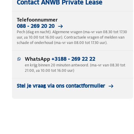
Contact ANWB Private Lease
Telefoonnummer
088 - 269 20 20
Pech (dag en nacht). Algemene vragen (ma-vr van 08.30 tot 17.30
uur, za 10.00 tot 16.00 uur). Contractuele vragen of melden van
schade of onderhoud (ma-vr van 08.00 tot 17.30 uur).
WhatsApp
+3188 - 269 22 22
en krijg binnen 20 minuten antwoord. (ma-vr van 08.30 tot
21:00, za 10.00 tot 16.00 uur)
Stel je vraag via ons contactformulier