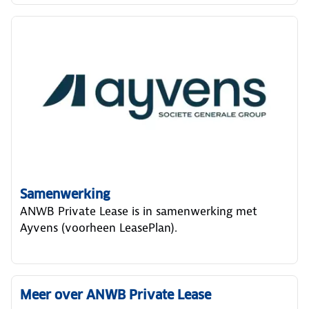
Samenwerking
ANWB Private Lease is in samenwerking met
Ayvens (voorheen LeasePlan).
Meer over ANWB Private Lease