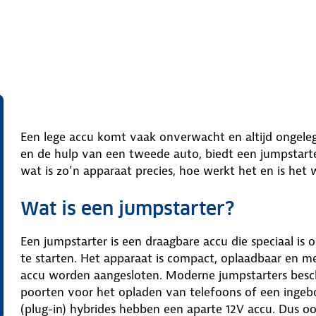
Een lege accu komt vaak onverwacht en altijd ongeleg
en de hulp van een tweede auto, biedt een jumpstarte
wat is zo’n apparaat precies, hoe werkt het en is het w
Wat is een jumpstarter?
Een jumpstarter is een draagbare accu die speciaal i
te starten. Het apparaat is compact, oplaadbaar en me
accu worden aangesloten. Moderne jumpstarters besch
poorten voor het opladen van telefoons of een ingebo
(plug-in) hybrides hebben een aparte 12V accu. Dus oo