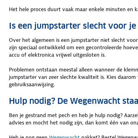
Het hele proces duurt vaak maar enkele minuten en 
Is een jumpstarter slecht voor je
Over het algemeen is een jumpstarter niet slecht voor
zijn speciaal ontwikkeld om een gecontroleerde hoev
accu of elektronica vrijwel uitgesloten is.
Problemen ontstaan meestal alleen wanneer de klemm
jumpstarter van zeer slechte kwaliteit is. Kies daaro
gebruiksaanwijzing.
Hulp nodig? De Wegenwacht staa
Ben je gestrand met pech en heb je hulp nodig? Aarze
advies en mocht het nodig zijn, dan komt één van o
Heb je nog geen
Wegenwacht
pakket? Bestel Wegenwa