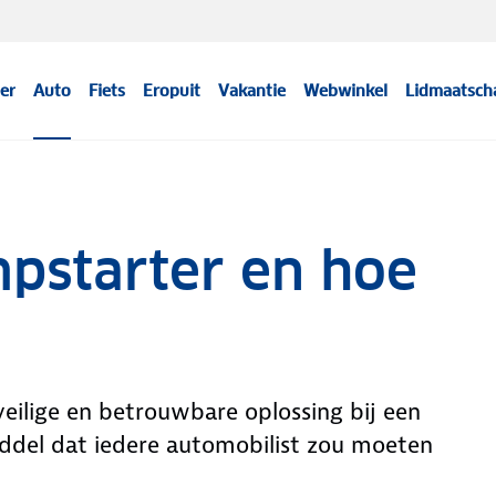
er
Auto
Fiets
Eropuit
Vakantie
Webwinkel
Lidmaatsch
mpstarter en hoe
veilige en betrouwbare oplossing bij een
iddel dat iedere automobilist zou moeten