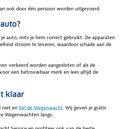
kan ook door één persoon worden uitgevoerd.
 auto?
 je auto, mits je hem correct gebruikt. De apparaten
eelheid stroom te leveren, waardoor schade aan de
en verkeerd worden aangesloten of als de
m voor een betrouwbaar merk en lees altijd de
t klaar
l niet en
bel de Wegenwacht
. Wij geven je gratis
nze Wegenwachten langs.
cht Service en profiteer ook van de beste