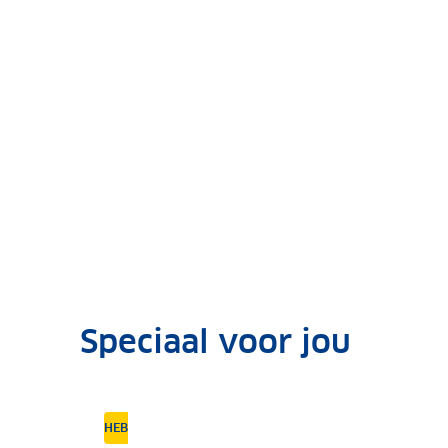
Speciaal voor jou
HEBBEN WE ALLES?