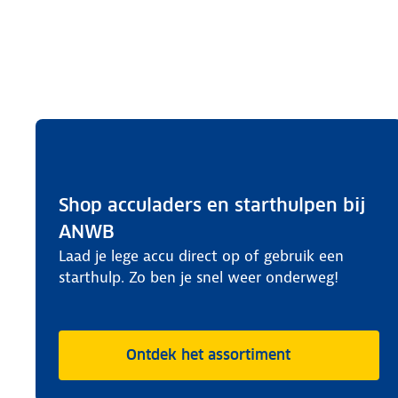
Shop acculaders en starthulpen bij
ANWB
Laad je lege accu direct op of gebruik een
starthulp. Zo ben je snel weer onderweg!
Ontdek het assortiment