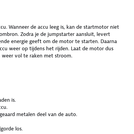
ccu. Wanneer de accu leeg is, kan de startmotor niet
oombron. Zodra je de jumpstarter aansluit, levert
ende energie geeft om de motor te starten. Daarna
cu weer op tijdens het rijden. Laat de motor dus
om weer vol te raken met stroom.
den is.
ccu.
 geaard metalen deel van de auto.
gorde los.