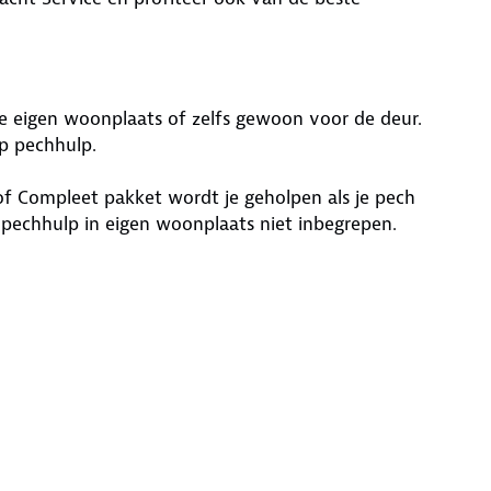
de eigen woonplaats of zelfs gewoon voor de deur.
op pechhulp.
 Compleet pakket wordt je geholpen als je pech
s pechhulp in eigen woonplaats niet inbegrepen.