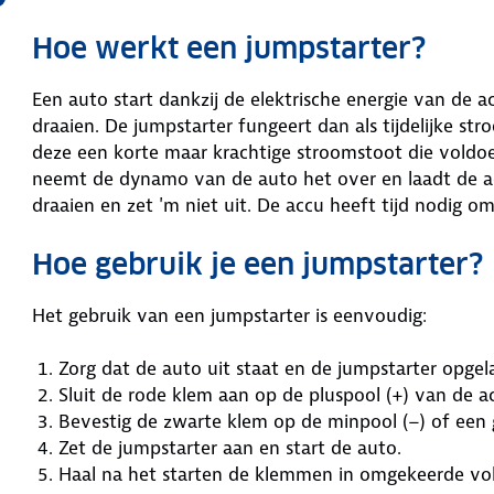
Hoe werkt een jumpstarter?
Een auto start dankzij de elektrische energie van de a
draaien. De jumpstarter fungeert dan als tijdelijke str
deze een korte maar krachtige stroomstoot die voldo
neemt de dynamo van de auto het over en laadt de ac
draaien en zet 'm niet uit. De accu heeft tijd nodig 
Hoe gebruik je een jumpstarter?
Het gebruik van een jumpstarter is eenvoudig:
Zorg dat de auto uit staat en de jumpstarter opgela
Sluit de rode klem aan op de pluspool (+) van de a
Bevestig de zwarte klem op de minpool (–) of een
Zet de jumpstarter aan en start de auto.
Haal na het starten de klemmen in omgekeerde vol