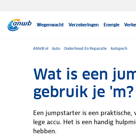
Wegenwacht
Verzekeringen
Energie
Verke
ANWB.nl
Auto
Onderhoud En Reparatie
Autopech
Wat is een ju
gebruik je 'm?
Een jumpstarter is een praktische, 
lege accu. Het is een handig hulpm
hebben.