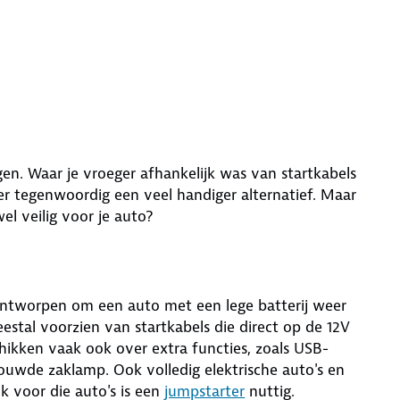
en. Waar je vroeger afhankelijk was van startkabels
r tegenwoordig een veel handiger alternatief. Maar
el veilig voor je auto?
s ontworpen om een auto met een lege batterij weer
estal voorzien van startkabels die direct op de 12V
ikken vaak ook over extra functies, zoals USB-
uwde zaklamp. Ook volledig elektrische auto's en
k voor die auto's is een
jumpstarter
nuttig.