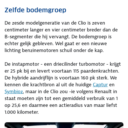
Zelfde bodemgroep
De zesde modelgeneratie van de Clio is zeven
centimeter langer en vier centimeter breder dan de
B-segmenter die hij vervangt. De bodemgroep is
echter gelijk gebleven. Wel gaat er een nieuwe
lichting benzinemotoren schuil onder de kap.
De instapmotor - een driecilinder turbomotor - krijgt
er 25 pk bij en levert voortaan 115 paardenkrachten.
De hybride aandrijflijn is voortaan 160 pk sterk. We
kennen die krachtbron al uit de huidige
Captur
en
Symbioz
, maar in de Clio zou -ie volgens Renault in
staat moeten zijn tot een gemiddeld verbruik van 1
op 25,6 en daarmee een actieradius van maar liefst
1.000 kilometer.