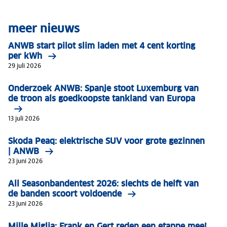
meer nieuws
ANWB start pilot slim laden met 4 cent korting
per kWh
29 juli 2026
Onderzoek ANWB: Spanje stoot Luxemburg van
de troon als goedkoopste tankland van Europa
13 juli 2026
Skoda Peaq: elektrische SUV voor grote gezinnen
| ANWB
23 juni 2026
All Seasonbandentest 2026: slechts de helft van
de banden scoort voldoende
23 juni 2026
Mille Miglia: Frank en Gert reden een etappe mee!