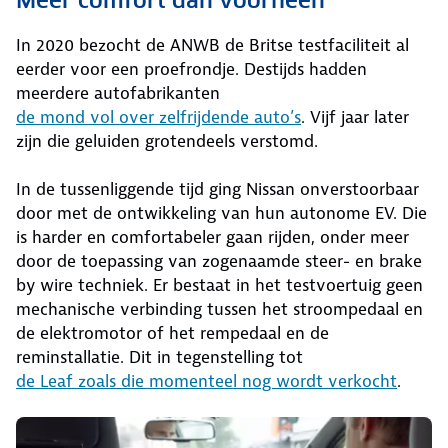
Meer comfort dan voorheen
In 2020 bezocht de ANWB de Britse testfaciliteit al
eerder voor een proefrondje. Destijds hadden
meerdere autofabrikanten
de mond vol over zelfrijdende auto’s
. Vijf jaar later
zijn die geluiden grotendeels verstomd.
In de tussenliggende tijd ging Nissan onverstoorbaar
door met de ontwikkeling van hun autonome EV. Die
is harder en comfortabeler gaan rijden, onder meer
door de toepassing van zogenaamde steer- en brake
by wire techniek. Er bestaat in het testvoertuig geen
mechanische verbinding tussen het stroompedaal en
de elektromotor of het rempedaal en de
reminstallatie. Dit in tegenstelling tot
de Leaf zoals die momenteel nog wordt verkocht
.