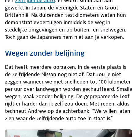
een
zelfrijdende auto
. Er wordt simultaan aan
gewerkt in Japan, de Verenigde Staten en Groot-
Brittannië. Na duizenden testkilometers weten hun
demonstratievoertuigen inmiddels de weg in
stedelijke omgevingen en op buiten- en snelwegen.
Toch gaan de Japanners hem niet aan je verkopen.
Wegen zonder belijning
Dat heeft meerdere oorzaken. In de eerste plaats is
de zelfrijdende Nissan nog niet af. Dat zou je niet
zeggen wanneer we met snelheden tot 100 kilometer
per uur over landwegen worden gechauffeerd. Smalle
wegen, vaak zonder belijning. De geprepareerde Leaf
rijdt er harder dan ik zelf zou doen. Met reden, aldus
techneut Andrew op de achterbank: “We willen laten
zien waar de zelfrijdende auto toe in staat is.”