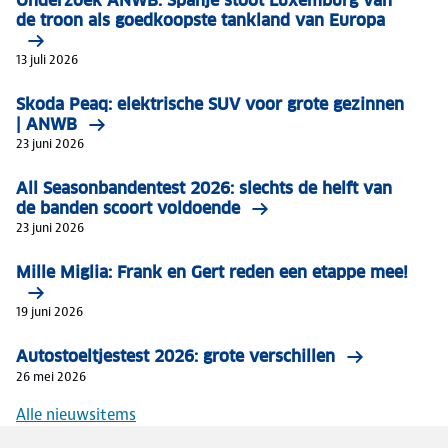
Onderzoek ANWB: Spanje stoot Luxemburg van
de troon als goedkoopste tankland van Europa
13 juli 2026
Skoda Peaq: elektrische SUV voor grote gezinnen
| ANWB
23 juni 2026
All Seasonbandentest 2026: slechts de helft van
de banden scoort voldoende
23 juni 2026
Mille Miglia: Frank en Gert reden een etappe mee!
19 juni 2026
Autostoeltjestest 2026: grote verschillen
26 mei 2026
Alle nieuwsitems