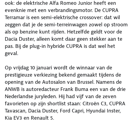
ook: de elektrische Alfa Romeo Junior heeft een
evenknie met een verbrandingsmotor. De CUPRA
Terramar is een semi-elektrische crossover: dat wil
zeggen dat je de semi-terreinwagen zowel op stroom
als op benzine kunt rijden. Hetzelfde geldt voor de
Dacia Duster, alleen komt daar geen stekker aan te
pas. Bij de plug-in hybride CUPRA is dat wel het
geval.
Op vrijdag 10 januari wordt de winnaar van de
prestigieuze verkiezing bekend gemaakt tijdens de
opening van de Autosalon van Brussel. Namens de
ANWB is autoredacteur Frank Buma een van de drie
Nederlandse juryleden. Hij had vijf van de zeven
favorieten op zijn shortlist staan: Citroën C3, CUPRA
Tavascan, Dacia Duster, Ford Capri, Hyundai Inster,
Kia EV3 en Renault 5.