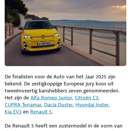
De finalisten voor de Auto van het Jaar 2025 zijn
bekend. De zestigkoppige Europese jury koos uit
tweeënveertig kanshebbers zeven genomineerden.
Het zijn de
Alfa Romeo Junior
,
Citroën C3
,
CUPRA Terramar
,
Dacia Duster
,
Hyundai Inster
,
Kia EV3
en
Renault 5
.
De Renault 5 heeft een zustermodel in de vorm van