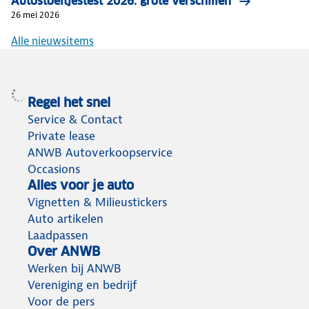
Autostoeltjestest 2026: grote verschillen
26 mei 2026
Alle nieuwsitems
Regel het snel
Service & Contact
Private lease
ANWB Autoverkoopservice
Occasions
Alles voor je auto
Vignetten & Milieustickers
Auto artikelen
Laadpassen
Over ANWB
Werken bij ANWB
Vereniging en bedrijf
Voor de pers