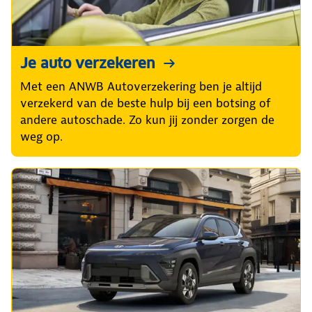
Je auto verzekeren
Met een ANWB Autoverzekering ben je altijd
verzekerd van de beste hulp bij een botsing of
andere autoschade. Zo kun jij zonder zorgen de
weg op.