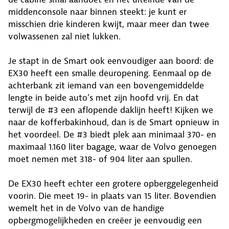
middenconsole naar binnen steekt: je kunt er
misschien drie kinderen kwijt, maar meer dan twee
volwassenen zal niet lukken.
Je stapt in de Smart ook eenvoudiger aan boord: de
EX30 heeft een smalle deuropening. Eenmaal op de
achterbank zit iemand van een bovengemiddelde
lengte in beide auto’s met zijn hoofd vrij. En dat
terwijl de #3 een aflopende daklijn heeft! Kijken we
naar de kofferbakinhoud, dan is de Smart opnieuw in
het voordeel. De #3 biedt plek aan minimaal 370- en
maximaal 1.160 liter bagage, waar de Volvo genoegen
moet nemen met 318- of 904 liter aan spullen.
De EX30 heeft echter een grotere opberggelegenheid
voorin. Die meet 19- in plaats van 15 liter. Bovendien
wemelt het in de Volvo van de handige
opbergmogelijkheden en creëer je eenvoudig een