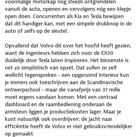
voormalige motorkap nog steeds ontgrendelen
vanuit de auto, openen en vervolgens nóg een klepje
open doen. Concurrenten als Kia en Tesla bewijzen
dat dit handiger kan, met een simpele drukknop in de
auto of zelfs op de sleutel.
Opvallend dat Volvo dit over het hoofd heeft gezien,
want de ingenieurs hebben zich voor de EX30
duidelijk door Tesla laten inspireren. Het binnenste is
net zo simplistisch van opzet. Dat zullen ze zelf
wellicht tegenspreken - een opgeruimd interieur kun
je immers ook toeschrijven aan de Scandinavische
ontwerpschool - maar die vanafprijs van 37 mille
moet ergens vandaan komen. Met een centraal
dashboard en de raambediening onderaan de
armsteun liggen je productiekosten lager. Maar je
kunt natuurlijk ook overdrijven: de jacht naar
efficiëntie heeft de Volvo er niet gebruiksvriendelijker
op gemaakt.