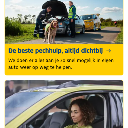
De beste pechhulp, altijd dichtbij
We doen er alles aan je zo snel mogelijk in eigen
auto weer op weg te helpen.