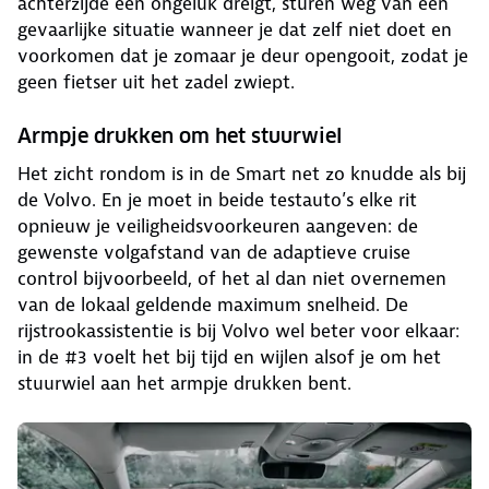
achterzijde een ongeluk dreigt, sturen weg van een
gevaarlijke situatie wanneer je dat zelf niet doet en
voorkomen dat je zomaar je deur opengooit, zodat je
geen fietser uit het zadel zwiept.
Armpje drukken om het stuurwiel
Het zicht rondom is in de Smart net zo knudde als bij
de Volvo. En je moet in beide testauto’s elke rit
opnieuw je veiligheidsvoorkeuren aangeven: de
gewenste volgafstand van de adaptieve cruise
control bijvoorbeeld, of het al dan niet overnemen
van de lokaal geldende maximum snelheid. De
rijstrookassistentie is bij Volvo wel beter voor elkaar:
in de #3 voelt het bij tijd en wijlen alsof je om het
stuurwiel aan het armpje drukken bent.