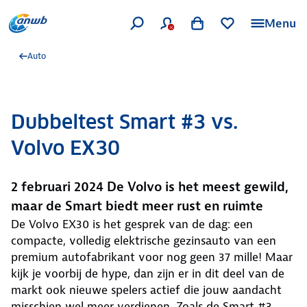
Menu
Auto
Dubbeltest Smart #3 vs.
Volvo EX30
2 februari 2024 De Volvo is het meest gewild,
maar de Smart biedt meer rust en ruimte
De Volvo EX30 is het gesprek van de dag: een
compacte, volledig elektrische gezinsauto van een
premium autofabrikant voor nog geen 37 mille! Maar
kijk je voorbij de hype, dan zijn er in dit deel van de
markt ook nieuwe spelers actief die jouw aandacht
misschien wel meer verdienen. Zoals de Smart #3.