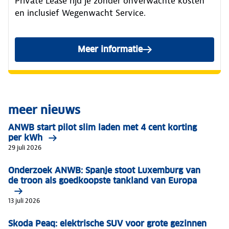
Private Lease rijd je zonder onverwachte kosten
en inclusief Wegenwacht Service.
Meer informatie
meer nieuws
ANWB start pilot slim laden met 4 cent korting
per kWh
29 juli 2026
Onderzoek ANWB: Spanje stoot Luxemburg van
de troon als goedkoopste tankland van Europa
13 juli 2026
Skoda Peaq: elektrische SUV voor grote gezinnen