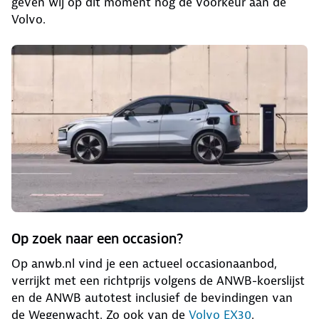
geven wij op dit moment nog de voorkeur aan de
Volvo.
Op zoek naar een occasion?
Op anwb.nl vind je een actueel occasionaanbod,
verrijkt met een richtprijs volgens de ANWB-koerslijst
en de ANWB autotest inclusief de bevindingen van
de Wegenwacht. Zo ook van de
Volvo EX30
.