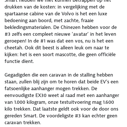
Smart hebben we niet kunnen betrappen op het
drukken van de kosten: in vergelijking met de
spartaanse cabine van de Volvo is het een luxe
bedoening aan boord, met zachte, fraaie
bekledingsmaterialen. De Chinezen hebben voor de
#3 zelfs een compleet nieuwe ‘avatar’ in het leven
geroepen! In de #1 was dat een vos, nu is het een
cheetah. Ook dit beest is alleen leuk om naar te
kijken: het is een soort mascotte, die geen officiële
functie dient.
Gegadigden die een caravan in de stalling hebben
staan, zullen blij zijn om te horen dat beide EV’s een
fatsoenlijke aanhanger mogen trekken. De
eenvoudigste EX30 weet al raad met een aanhanger
van 1.000 kilogram, onze testuitvoering mag 1.600
kilo trekken. Dat laatste geldt ook voor de door ons
gereden Smart. De voordeligste #3 kan echter geen
caravan trekken.