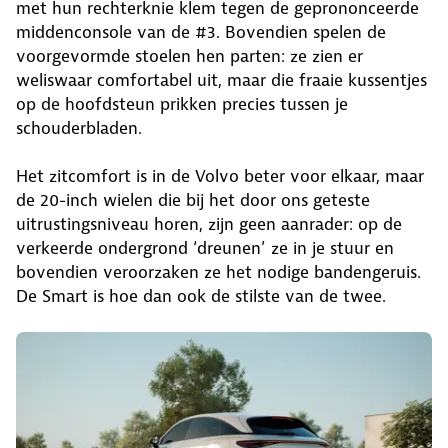
met hun rechterknie klem tegen de geprononceerde
middenconsole van de #3. Bovendien spelen de
voorgevormde stoelen hen parten: ze zien er
weliswaar comfortabel uit, maar die fraaie kussentjes
op de hoofdsteun prikken precies tussen je
schouderbladen.
Het zitcomfort is in de Volvo beter voor elkaar, maar
de 20-inch wielen die bij het door ons geteste
uitrustingsniveau horen, zijn geen aanrader: op de
verkeerde ondergrond ‘dreunen’ ze in je stuur en
bovendien veroorzaken ze het nodige bandengeruis.
De Smart is hoe dan ook de stilste van de twee.