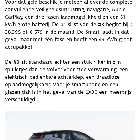
Voor dat geld beschik je meteen al over de complete
aanvullende veiligheidsuitrusting, navigatie, Apple
CarPlay, een drie fasen laadmogelijkheid en een 51
kWh grote batterij. De prijslijst van de #3 begint bij €
38.395 of € 579 in de maand. De Smart laadt in dat
geval maar met één fase en heeft een 49 kWh groot
accupakket.
De #3 zit standaard echter een stuk rijker in zijn
spulletjes dan de Volvo: voor stoelverwarming, een
elektrisch bedienbare achterklep, een draadloze
oplaadmogelijkheid voor je smartphone en een
glazen dak is in het geval van de EX30 een meerprijs
verschuldigd.