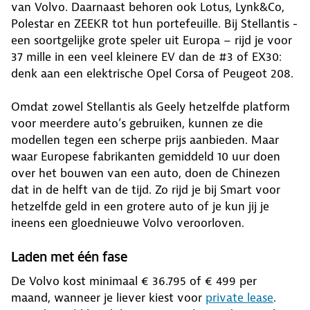
van Volvo. Daarnaast behoren ook Lotus, Lynk&Co,
Polestar en ZEEKR tot hun portefeuille. Bij Stellantis -
een soortgelijke grote speler uit Europa – rijd je voor
37 mille in een veel kleinere EV dan de #3 of EX30:
denk aan een elektrische Opel Corsa of Peugeot 208.
Omdat zowel Stellantis als Geely hetzelfde platform
voor meerdere auto’s gebruiken, kunnen ze die
modellen tegen een scherpe prijs aanbieden. Maar
waar Europese fabrikanten gemiddeld 10 uur doen
over het bouwen van een auto, doen de Chinezen
dat in de helft van de tijd. Zo rijd je bij Smart voor
hetzelfde geld in een grotere auto of je kun jij je
ineens een gloednieuwe Volvo veroorloven.
Laden met één fase
De Volvo kost minimaal € 36.795 of € 499 per
maand, wanneer je liever kiest voor
private lease
.