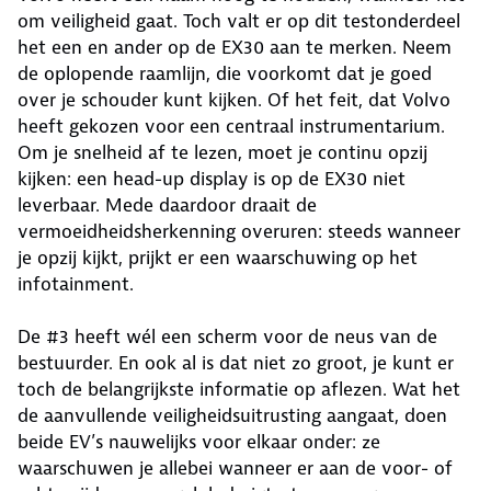
om veiligheid gaat. Toch valt er op dit testonderdeel
het een en ander op de EX30 aan te merken. Neem
de oplopende raamlijn, die voorkomt dat je goed
over je schouder kunt kijken. Of het feit, dat Volvo
heeft gekozen voor een centraal instrumentarium.
Om je snelheid af te lezen, moet je continu opzij
kijken: een head-up display is op de EX30 niet
leverbaar. Mede daardoor draait de
vermoeidheidsherkenning overuren: steeds wanneer
je opzij kijkt, prijkt er een waarschuwing op het
infotainment.
De #3 heeft wél een scherm voor de neus van de
bestuurder. En ook al is dat niet zo groot, je kunt er
toch de belangrijkste informatie op aflezen. Wat het
de aanvullende veiligheidsuitrusting aangaat, doen
beide EV’s nauwelijks voor elkaar onder: ze
waarschuwen je allebei wanneer er aan de voor- of