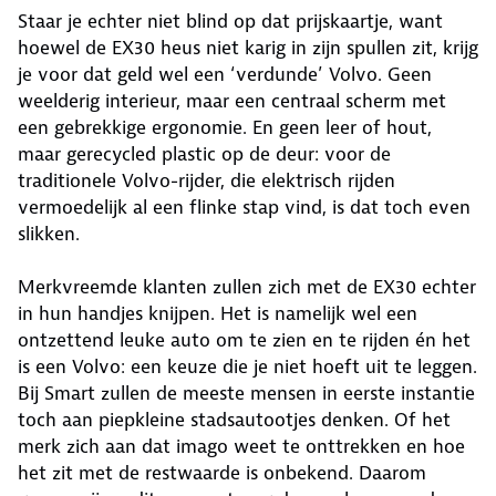
Staar je echter niet blind op dat prijskaartje, want
hoewel de EX30 heus niet karig in zijn spullen zit, krijg
je voor dat geld wel een ‘verdunde’ Volvo. Geen
weelderig interieur, maar een centraal scherm met
een gebrekkige ergonomie. En geen leer of hout,
maar gerecycled plastic op de deur: voor de
traditionele Volvo-rijder, die elektrisch rijden
vermoedelijk al een flinke stap vind, is dat toch even
slikken.
Merkvreemde klanten zullen zich met de EX30 echter
in hun handjes knijpen. Het is namelijk wel een
ontzettend leuke auto om te zien en te rijden én het
is een Volvo: een keuze die je niet hoeft uit te leggen.
Bij Smart zullen de meeste mensen in eerste instantie
toch aan piepkleine stadsautootjes denken. Of het
merk zich aan dat imago weet te onttrekken en hoe
het zit met de restwaarde is onbekend. Daarom