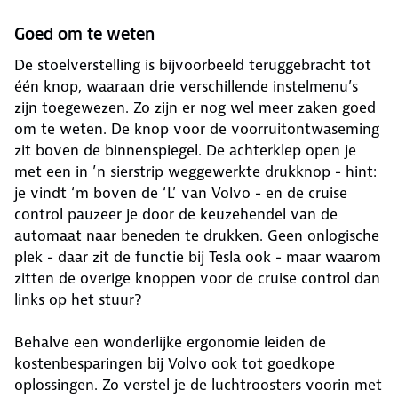
Goed om te weten
De stoelverstelling is bijvoorbeeld teruggebracht tot
één knop, waaraan drie verschillende instelmenu’s
zijn toegewezen. Zo zijn er nog wel meer zaken goed
om te weten. De knop voor de voorruitontwaseming
zit boven de binnenspiegel. De achterklep open je
met een in ’n sierstrip weggewerkte drukknop - hint:
je vindt ‘m boven de ‘L’ van Volvo - en de cruise
control pauzeer je door de keuzehendel van de
automaat naar beneden te drukken. Geen onlogische
plek - daar zit de functie bij Tesla ook - maar waarom
zitten de overige knoppen voor de cruise control dan
links op het stuur?
Behalve een wonderlijke ergonomie leiden de
kostenbesparingen bij Volvo ook tot goedkope
oplossingen. Zo verstel je de luchtroosters voorin met