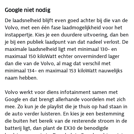
Google niet nodig
De laadsnelheid blijft even goed achter bij die van de
Volvo, met een één fase laadmogelijkheid voor het
instappertje. Kies je een duurdere uitvoering, dan ben
je bij een publiek laadpunt van dat nadeel verlost. De
maximale laadsnelheid ligt met minimaal 130- en
maximaal 150 kiloWatt echter onverminderd lager
dan die van de Volvo, al mag dat verschil met
minimaal 134- en maximaal 153 kiloWatt nauwelijks
naam hebben.
Volvo werkt voor diens infotainment samen met
Google en dat brengt allerhande voordelen met zich
mee. Zo kun je de playlist die je thuis op had staan in
de auto verder luisteren. En kies je een bestemming
die buiten het bereik van de resterende stroom in de
batterij ligt, dan plant de EX30 de benodigde