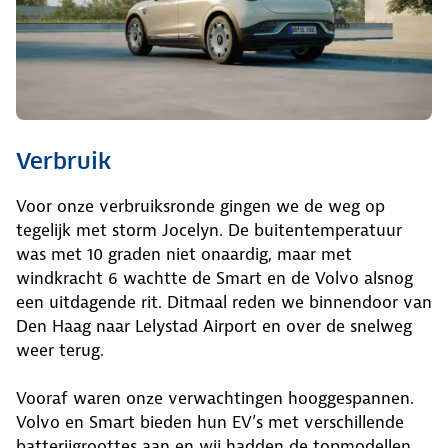
Verbruik
Voor onze verbruiksronde gingen we de weg op
tegelijk met storm Jocelyn. De buitentemperatuur
was met 10 graden niet onaardig, maar met
windkracht 6 wachtte de Smart en de Volvo alsnog
een uitdagende rit. Ditmaal reden we binnendoor van
Den Haag naar Lelystad Airport en over de snelweg
weer terug.
Vooraf waren onze verwachtingen hooggespannen.
Volvo en Smart bieden hun EV’s met verschillende
batterijgroottes aan en wij hadden de topmodellen