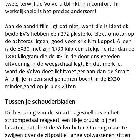
twee, terwijl de Volvo uitblinkt in rijcomfort. In
werkelijkheid is het precies andersom!
Aan de aandrijflijn ligt dat niet, want die is identiek:
beide EV’s hebben een 272 pk sterke elektromotor op
de achteras liggen, goed voor 343 Nm koppel. Alleen
is de EX30 met zijn 1.730 kilo een stukje lichter dan de
1.810 kilogram die de #3 in de door ons gereden
uitvoering in de weegschaal legt. En dat merk je,
want de Volvo doet lichtvoetiger aan dan de Smart.
Al blijf je in een snel genomen bocht in de EX30
minder goed op je plek zitten.
Tussen je schouderbladen
De besturing van de Smart is gevoelloos en het
stroompedaal reageert een tikje bruusk bij het
loslaten; dat doet de Volvo beter. Om nog maar te
zwijgen over de zitpositie: lange volwassenen zitten