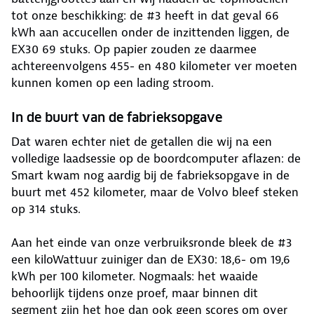
tot onze beschikking: de #3 heeft in dat geval 66
kWh aan accucellen onder de inzittenden liggen, de
EX30 69 stuks. Op papier zouden ze daarmee
achtereenvolgens 455- en 480 kilometer ver moeten
kunnen komen op een lading stroom.
In de buurt van de fabrieksopgave
Dat waren echter niet de getallen die wij na een
volledige laadsessie op de boordcomputer aflazen: de
Smart kwam nog aardig bij de fabrieksopgave in de
buurt met 452 kilometer, maar de Volvo bleef steken
op 314 stuks.
Aan het einde van onze verbruiksronde bleek de #3
een kiloWattuur zuiniger dan de EX30: 18,6- om 19,6
kWh per 100 kilometer. Nogmaals: het waaide
behoorlijk tijdens onze proef, maar binnen dit
segment zijn het hoe dan ook geen scores om over