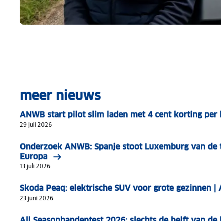
meer nieuws
ANWB start pilot slim laden met 4 cent korting pe
29 juli 2026
Onderzoek ANWB: Spanje stoot Luxemburg van de t
Europa
13 juli 2026
Skoda Peaq: elektrische SUV voor grote gezinnen 
23 juni 2026
All Seasonbandentest 2026: slechts de helft van d