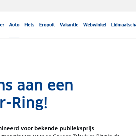
er
Auto
Fiets
Eropuit
Vakantie
Webwinkel
Lidmaatsch
ns aan een
r-Ring!
ineerd voor bekende publieksprijs