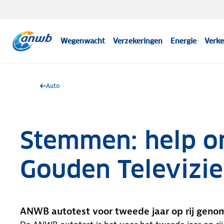
Wegenwacht
Verzekeringen
Energie
Verke
Auto
Stemmen: help o
Gouden Televizie
ANWB autotest voor tweede jaar op rij genom