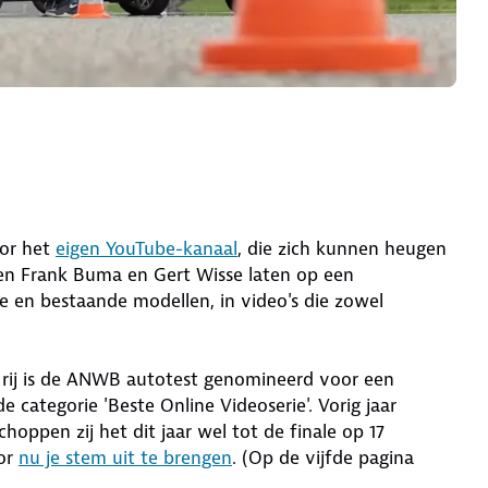
oor het
eigen YouTube-kanaal
, die zich kunnen heugen
ren Frank Buma en Gert Wisse laten op een
e en bestaande modellen, in video's die zowel
p rij is de ANWB autotest genomineerd voor een
e categorie 'Beste Online Videoserie'. Vorig jaar
hoppen zij het dit jaar wel tot de finale op 17
oor
nu je stem uit te brengen
. (Op de vijfde pagina