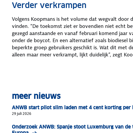
Verder verkrampen
Volgens Koopmans is het volume dat wegvalt door de
vinden. “De toekomst ziet er bovendien niet echt bet
gezegd aanstaande en vanaf februari komend jaar val
onder de boycot. En een alternatief zoals biodiesel 
beperkte groep gebruikers geschikt is. Wat dit met de 
alleen maar meer verkrampt, lijkt duidelijk”, zegt Ko
meer nieuws
ANWB start pilot slim laden met 4 cent korting pe
29 juli 2026
Onderzoek ANWB: Spanje stoot Luxemburg van de t
Europa