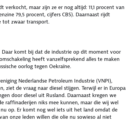
 verkocht, maar zijn ze er nog altijd: 11,1 procent van
zine 79,5 procent, cijfers CBS). Daarnaast rijdt
e tot zwaar transport.
g. Daar komt bij dat de industrie op dit moment voor
 omschakeling heeft vanzelfsprekend alles te maken
ssische oorlog tegen Oekraïne.
eniging Nederlandse Petroleum Industrie (VNPI),
, ziet de vraag naar diesel stijgen. Terwijl er in Europa
angen door diesel uit Rusland. Daarnaast kregen we
e raffinaderijen niks mee kunnen, maar die wij wel
nu op. Er komt nog wel iets uit het land omdat de
van onze leden willen die olie nu sowieso al niet