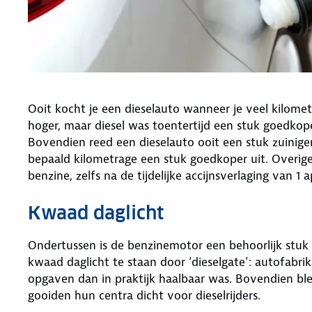
Ooit kocht je een dieselauto wanneer je veel kilomet
hoger, maar diesel was toentertijd een stuk goedkop
Bovendien reed een dieselauto ooit een stuk zuinige
bepaald kilometrage een stuk goedkoper uit. Overigens
benzine, zelfs na de tijdelijke accijnsverlaging van 1 a
Kwaad daglicht
Ondertussen is de benzinemotor een behoorlijk stuk
kwaad daglicht te staan door ‘dieselgate’: autofabrik
opgaven dan in praktijk haalbaar was. Bovendien ble
gooiden hun centra dicht voor dieselrijders.