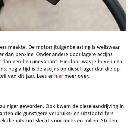
ers maakte. De motorrijtuigenbelasting is weliswaar
er dan benzine. Onder andere door lagere accijns.
r dan een benzinevariant. Hierdoor was je boven een
: nog altijd is de accijns op diesel lager dan die op
pril van dit jaar. Lees er
hier
meer over.
 zuiniger geworden. Ook kwam de dieselaandrijving in
anten die gunstigere verbruiks- en uitstootcijfers
ek die uitstoot slecht voor mens en milieu. Steden