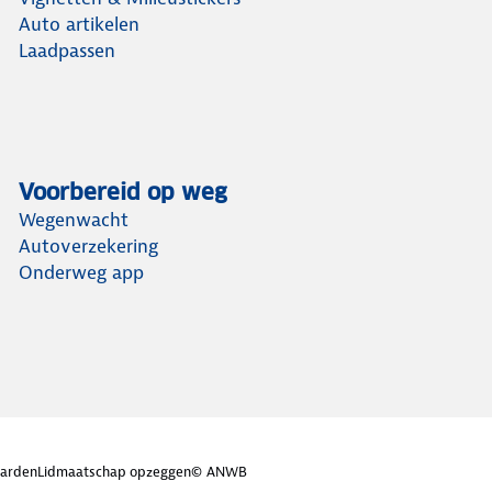
Auto artikelen
Laadpassen
Voorbereid op weg
Wegenwacht
Autoverzekering
Onderweg app
arden
Lidmaatschap opzeggen
© ANWB