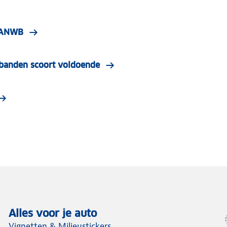
| ANWB
e banden scoort voldoende
Alles voor je auto
Vignetten & Milieustickers