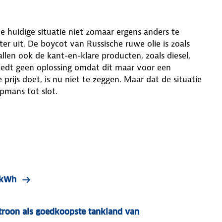
 huidige situatie niet zomaar ergens anders te
er uit. De boycot van Russische ruwe olie is zoals
len ook de kant-en-klare producten, zoals diesel,
biedt geen oplossing omdat dit maar voor een
prijs doet, is nu niet te zeggen. Maar dat de situatie
opmans tot slot.
r kWh
roon als goedkoopste tankland van