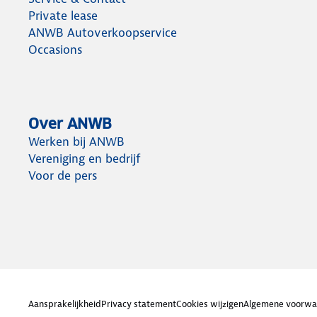
Private lease
ANWB Autoverkoopservice
Occasions
Over ANWB
Werken bij ANWB
Vereniging en bedrijf
Voor de pers
Aansprakelijkheid
Privacy statement
Cookies wijzigen
Algemene voorwa