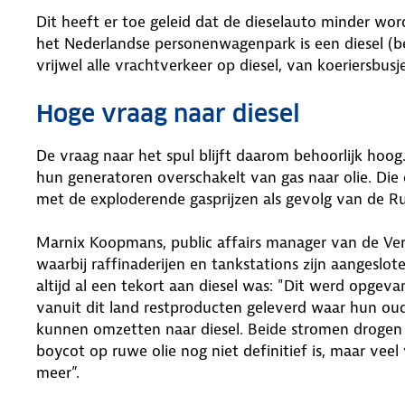
Dit heeft er toe geleid dat de dieselauto minder wordt
het Nederlandse personenwagenpark is een diesel (ben
vrijwel alle vrachtverkeer op diesel, van koeriersbusj
Hoge vraag naar diesel
De vraag naar het spul blijft daarom behoorlijk hoo
hun generatoren overschakelt van gas naar olie. Die
met de exploderende gasprijzen als gevolg van de Ru
Marnix Koopmans, public affairs manager van de Ver
waarbij raffinaderijen en tankstations zijn aangesloten
altijd al een tekort aan diesel was: "Dit werd opgev
vanuit dit land restproducten geleverd waar hun oud
kunnen omzetten naar diesel. Beide stromen drogen 
boycot op ruwe olie nog niet definitief is, maar veel 
meer”.