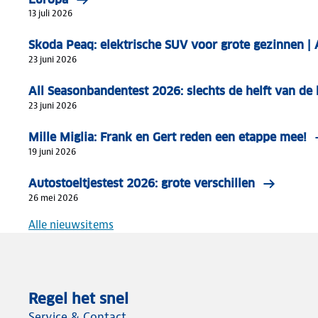
13 juli 2026
Skoda Peaq: elektrische SUV voor grote gezinnen 
23 juni 2026
All Seasonbandentest 2026: slechts de helft van d
23 juni 2026
Mille Miglia: Frank en Gert reden een etappe mee!
19 juni 2026
Autostoeltjestest 2026: grote verschillen
26 mei 2026
Alle nieuwsitems
Regel het snel
Service & Contact