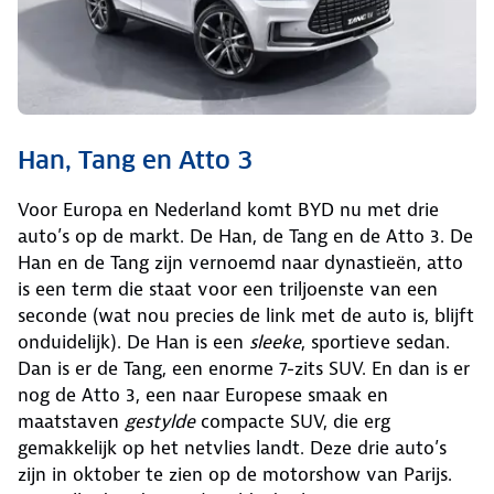
Han, Tang en Atto 3
Voor Europa en Nederland komt BYD nu met drie
auto’s op de markt. De Han, de Tang en de Atto 3. De
Han en de Tang zijn vernoemd naar dynastieën, atto
is een term die staat voor een triljoenste van een
seconde (wat nou precies de link met de auto is, blijft
onduidelijk). De Han is een
sleeke
, sportieve sedan.
Dan is er de Tang, een enorme 7-zits SUV. En dan is er
nog de Atto 3, een naar Europese smaak en
maatstaven
gestylde
compacte SUV, die erg
gemakkelijk op het netvlies landt. Deze drie auto’s
zijn in oktober te zien op de motorshow van Parijs.