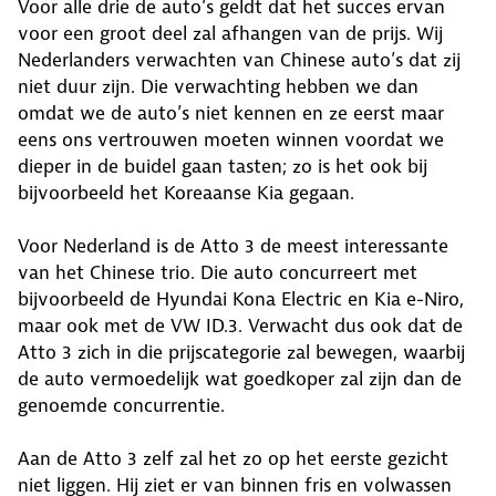
Voor alle drie de auto’s geldt dat het succes ervan
voor een groot deel zal afhangen van de prijs. Wij
Nederlanders verwachten van Chinese auto’s dat zij
niet duur zijn. Die verwachting hebben we dan
omdat we de auto’s niet kennen en ze eerst maar
eens ons vertrouwen moeten winnen voordat we
dieper in de buidel gaan tasten; zo is het ook bij
bijvoorbeeld het Koreaanse Kia gegaan.
Voor Nederland is de Atto 3 de meest interessante
van het Chinese trio. Die auto concurreert met
bijvoorbeeld de Hyundai Kona Electric en Kia e-Niro,
maar ook met de VW ID.3. Verwacht dus ook dat de
Atto 3 zich in die prijscategorie zal bewegen, waarbij
de auto vermoedelijk wat goedkoper zal zijn dan de
genoemde concurrentie.
Aan de Atto 3 zelf zal het zo op het eerste gezicht
niet liggen. Hij ziet er van binnen fris en volwassen