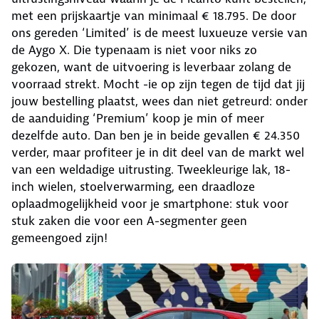
met een prijskaartje van minimaal € 18.795. De door
ons gereden ‘Limited’ is de meest luxueuze versie van
de Aygo X. Die typenaam is niet voor niks zo
gekozen, want de uitvoering is leverbaar zolang de
voorraad strekt. Mocht -ie op zijn tegen de tijd dat jij
jouw bestelling plaatst, wees dan niet getreurd: onder
de aanduiding ‘Premium’ koop je min of meer
dezelfde auto. Dan ben je in beide gevallen € 24.350
verder, maar profiteer je in dit deel van de markt wel
van een weldadige uitrusting. Tweekleurige lak, 18-
inch wielen, stoelverwarming, een draadloze
oplaadmogelijkheid voor je smartphone: stuk voor
stuk zaken die voor een A-segmenter geen
gemeengoed zijn!