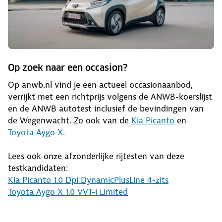
Op zoek naar een occasion?
Op anwb.nl vind je een actueel occasionaanbod,
verrijkt met een richtprijs volgens de ANWB-koerslijst
en de ANWB autotest inclusief de bevindingen van
de Wegenwacht. Zo ook van de
Kia Picanto
en
Toyota Aygo X
.
Lees ook onze afzonderlijke rijtesten van deze
testkandidaten:
Kia Picanto 1.0 Dpi DynamicPlusLine 4-zits
Toyota Aygo X 1.0 VVT-i Limited