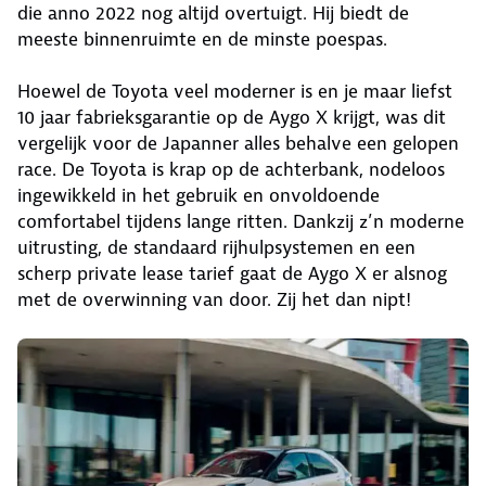
die anno 2022 nog altijd overtuigt. Hij biedt de
meeste binnenruimte en de minste poespas.
Hoewel de Toyota veel moderner is en je maar liefst
10 jaar fabrieksgarantie op de Aygo X krijgt, was dit
vergelijk voor de Japanner alles behalve een gelopen
race. De Toyota is krap op de achterbank, nodeloos
ingewikkeld in het gebruik en onvoldoende
comfortabel tijdens lange ritten. Dankzij z’n moderne
uitrusting, de standaard rijhulpsystemen en een
scherp private lease tarief gaat de Aygo X er alsnog
met de overwinning van door. Zij het dan nipt!