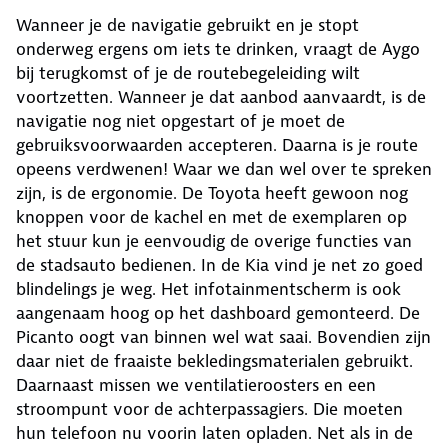
Wanneer je de navigatie gebruikt en je stopt
onderweg ergens om iets te drinken, vraagt de Aygo
bij terugkomst of je de routebegeleiding wilt
voortzetten. Wanneer je dat aanbod aanvaardt, is de
navigatie nog niet opgestart of je moet de
gebruiksvoorwaarden accepteren. Daarna is je route
opeens verdwenen! Waar we dan wel over te spreken
zijn, is de ergonomie. De Toyota heeft gewoon nog
knoppen voor de kachel en met de exemplaren op
het stuur kun je eenvoudig de overige functies van
de stadsauto bedienen. In de Kia vind je net zo goed
blindelings je weg. Het infotainmentscherm is ook
aangenaam hoog op het dashboard gemonteerd. De
Picanto oogt van binnen wel wat saai. Bovendien zijn
daar niet de fraaiste bekledingsmaterialen gebruikt.
Daarnaast missen we ventilatieroosters en een
stroompunt voor de achterpassagiers. Die moeten
hun telefoon nu voorin laten opladen. Net als in de