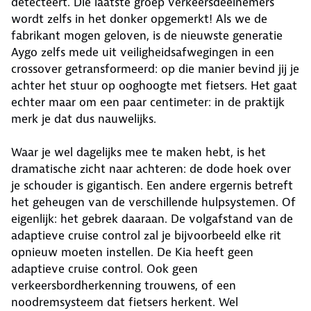
detecteert. Die laatste groep verkeersdeelnemers
wordt zelfs in het donker opgemerkt! Als we de
fabrikant mogen geloven, is de nieuwste generatie
Aygo zelfs mede uit veiligheidsafwegingen in een
crossover getransformeerd: op die manier bevind jij je
achter het stuur op ooghoogte met fietsers. Het gaat
echter maar om een paar centimeter: in de praktijk
merk je dat dus nauwelijks.
Waar je wel dagelijks mee te maken hebt, is het
dramatische zicht naar achteren: de dode hoek over
je schouder is gigantisch. Een andere ergernis betreft
het geheugen van de verschillende hulpsystemen. Of
eigenlijk: het gebrek daaraan. De volgafstand van de
adaptieve cruise control zal je bijvoorbeeld elke rit
opnieuw moeten instellen. De Kia heeft geen
adaptieve cruise control. Ook geen
verkeersbordherkenning trouwens, of een
noodremsysteem dat fietsers herkent. Wel