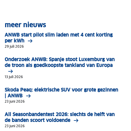
meer nieuws
ANWB start pilot slim laden met 4 cent korting
per kWh
29 juli 2026
Onderzoek ANWB: Spanje stoot Luxemburg van
de troon als goedkoopste tankland van Europa
13 juli 2026
Skoda Peaq: elektrische SUV voor grote gezinnen
| ANWB
23 juni 2026
All Seasonbandentest 2026: slechts de helft van
de banden scoort voldoende
23 juni 2026