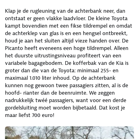
Klap je de rugleuning van de achterbank neer, dan
ontstaat er geen vlakke laadvloer. De kleine Toyota
kampt bovendien met een fikse tildrempel en omdat
de achterklep van glas is en een hengsel ontbreekt,
houd je aan het sluiten altijd vieze handen over. De
Picanto heeft eveneens een hoge tildrempel. Alleen
het duurste uitrustingsniveau profiteert van een
variabele bagagebodem. De kofferbak van de Kia is
groter dan die van de Toyota: minimaal 255- en
maximaal 1.010 liter inhoud. Op de achterbank
kunnen nog gewoon twee passagiers zitten, al is de
hoofd- rianter dan de beenruimte. We zeggen
nadrukkelijk twéé passagiers, want voor een derde
gordelsluiting moet worden bijbetaald. Dat kost je
maar liefst 700 euro!