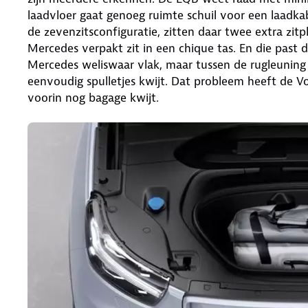
laadvloer gaat genoeg ruimte schuil voor een laadka
de zevenzitsconfiguratie, zitten daar twee extra zitp
Mercedes verpakt zit in een chique tas. En die past 
Mercedes weliswaar vlak, maar tussen de rugleuning 
eenvoudig spulletjes kwijt. Dat probleem heeft de V
voorin nog bagage kwijt.