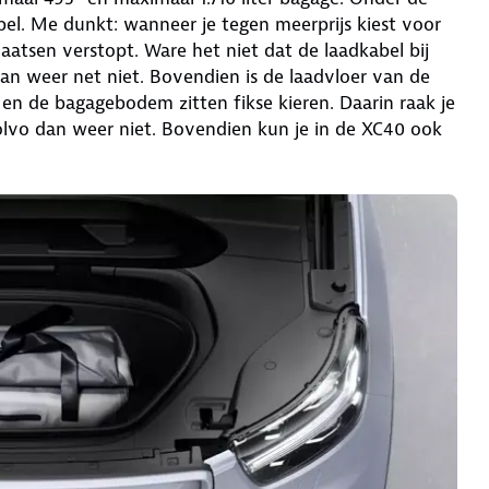
bel. Me dunkt: wanneer je tegen meerprijs kiest voor
laatsen verstopt. Ware het niet dat de laadkabel bij
dan weer net niet. Bovendien is de laadvloer van de
en de bagagebodem zitten fikse kieren. Daarin raak je
olvo dan weer niet. Bovendien kun je in de XC40 ook