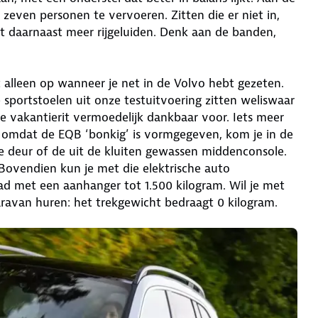
zeven personen te vervoeren. Zitten die er niet in,
t daarnaast meer rijgeluiden. Denk aan de banden,
lt alleen op wanneer je net in de Volvo hebt gezeten.
 sportstoelen uit onze testuitvoering zitten weliswaar
e vakantierit vermoedelijk dankbaar voor. Iets meer
: omdat de EQB ‘bonkig’ is vormgegeven, kom je in de
 deur of de uit de kluiten gewassen middenconsole.
 Bovendien kun je met die elektrische auto
d met een aanhanger tot 1.500 kilogram. Wil je met
ravan huren: het trekgewicht bedraagt 0 kilogram.