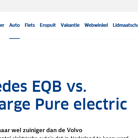
er
Auto
Fiets
Eropuit
Vakantie
Webwinkel
Lidmaatsch
edes EQB vs.
rge Pure electric
 maar wel zuiniger dan de Volvo