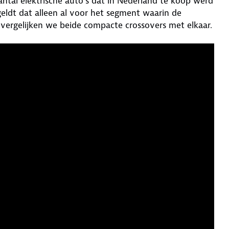
aantal elektrische auto’s dat in Nederland te koop werd
eldt dat alleen al voor het segment waarin de
vergelijken we beide compacte crossovers met elkaar.