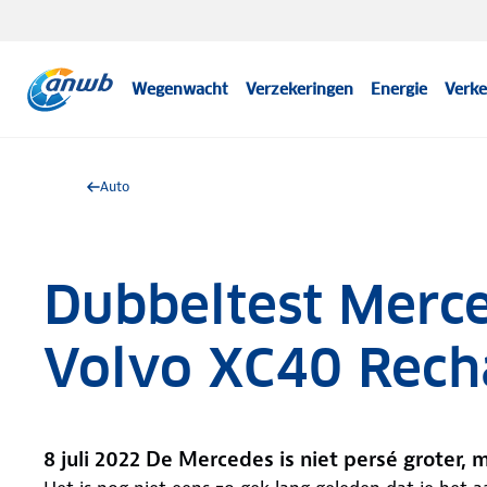
Wegenwacht
Verzekeringen
Energie
Verke
Auto
Dubbeltest Merc
Volvo XC40 Recha
8 juli 2022 De Mercedes is niet persé groter,