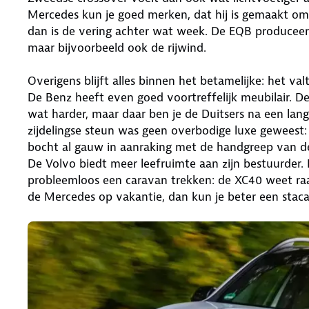
Mercedes kun je goed merken, dat hij is gemaakt om 
dan is de vering achter wat week. De EQB produceer
maar bijvoorbeeld ook de rijwind.
Overigens blijft alles binnen het betamelijke: het va
De Benz heeft even goed voortreffelijk meubilair. De
wat harder, maar daar ben je de Duitsers na een lang
zijdelingse steun was geen overbodige luxe geweest
bocht al gauw in aanraking met de handgreep van de
De Volvo biedt meer leefruimte aan zijn bestuurder.
probleemloos een caravan trekken: de XC40 weet raa
de Mercedes op vakantie, dan kun je beter een staca