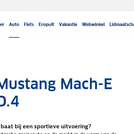
er
Auto
Fiets
Eropuit
Vakantie
Webwinkel
Lidmaatsch
 Mustang Mach-E
D.4
baat bij een sportieve uitvoering?