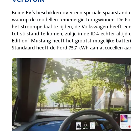
Beide EV’s beschikken over een speciale spaarstand 
waarop de modellen remenergie terugwinnen. De For
het stroompedaal te rijden, de Volkswagen heeft een
tot stilstand te komen, zul je in de ID.4 echter alti
Edition’-Mustang heeft het grootst mogelijke batte
Standaard heeft de Ford 75,7 kWh aan accucellen aa