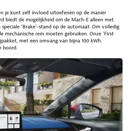
en je kunt zelf invloed uitoefenen op de manier
d biedt de mogelijkheid om de Mach-E alleen met
 speciale ‘Brake’-stand op de automaat. Om volledig
jd de mechanische rem moeten gebruiken. Onze ‘First
rijpakket, met een omvang van bijna 100 kWh.
n boord.