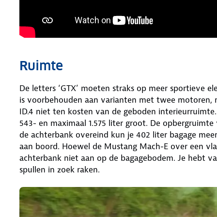
Ruimte
De letters ‘GTX’ moeten straks op meer sportieve el
is voorbehouden aan varianten met twee motoren, m
ID.4 niet ten kosten van de geboden interieurruimte.
543- en maximaal 1.575 liter groot. De opbergruimte
de achterbank overeind kun je 402 liter bagage meene
aan boord. Hoewel de Mustang Mach-E over een vlakk
achterbank niet aan op de bagagebodem. Je hebt van
spullen in zoek raken.