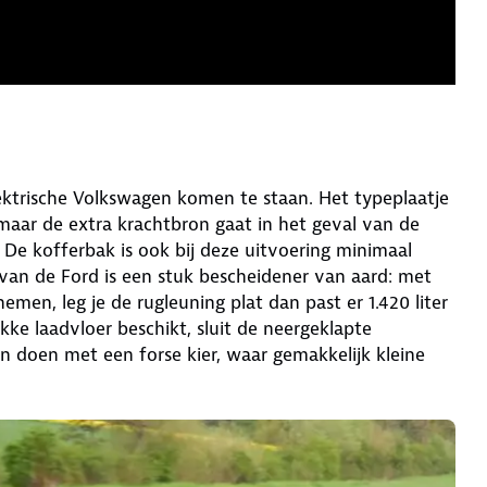
ektrische Volkswagen komen te staan. Het typeplaatje
aar de extra krachtbron gaat in het geval van de
 De kofferbak is ook bij deze uitvoering minimaal
 van de Ford is een stuk bescheidener van aard: met
men, leg je de rugleuning plat dan past er 1.420 liter
e laadvloer beschikt, sluit de neergeklapte
 doen met een forse kier, waar gemakkelijk kleine