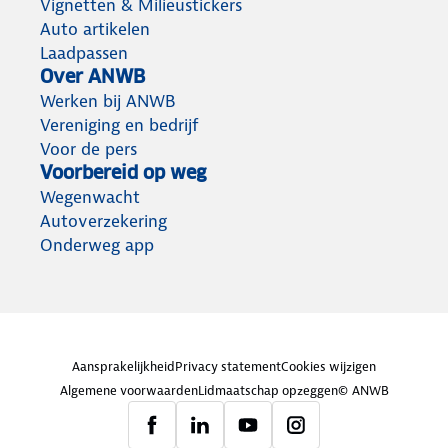
Vignetten & Milieustickers
Auto artikelen
Laadpassen
Over ANWB
Werken bij ANWB
Vereniging en bedrijf
Voor de pers
Voorbereid op weg
Wegenwacht
Autoverzekering
Onderweg app
Aansprakelijkheid
Privacy statement
Cookies wijzigen
Algemene voorwaarden
Lidmaatschap opzeggen
© ANWB