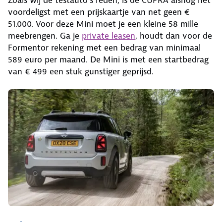
Zoals wij de testauto’s reden, is de CUPRA alsnog het
voordeligst met een prijskaartje van net geen €
51.000. Voor deze Mini moet je een kleine 58 mille
meebrengen. Ga je
private leasen
, houdt dan voor de
Formentor rekening met een bedrag van minimaal
589 euro per maand. De Mini is met een startbedrag
van € 499 een stuk gunstiger geprijsd.