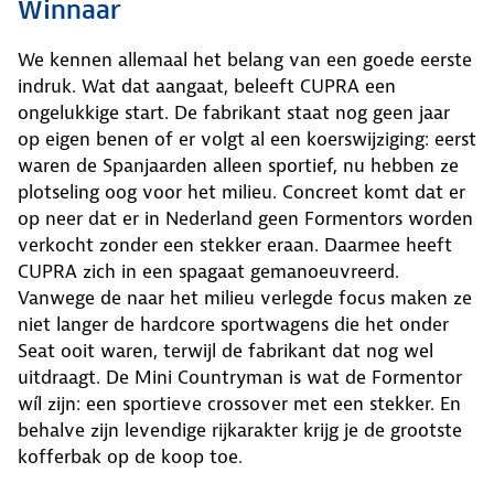
Winnaar
We kennen allemaal het belang van een goede eerste
indruk. Wat dat aangaat, beleeft CUPRA een
ongelukkige start. De fabrikant staat nog geen jaar
op eigen benen of er volgt al een koerswijziging: eerst
waren de Spanjaarden alleen sportief, nu hebben ze
plotseling oog voor het milieu. Concreet komt dat er
op neer dat er in Nederland geen Formentors worden
verkocht zonder een stekker eraan. Daarmee heeft
CUPRA zich in een spagaat gemanoeuvreerd.
Vanwege de naar het milieu verlegde focus maken ze
niet langer de hardcore sportwagens die het onder
Seat ooit waren, terwijl de fabrikant dat nog wel
uitdraagt. De Mini Countryman is wat de Formentor
wíl zijn: een sportieve crossover met een stekker. En
behalve zijn levendige rijkarakter krijg je de grootste
kofferbak op de koop toe.