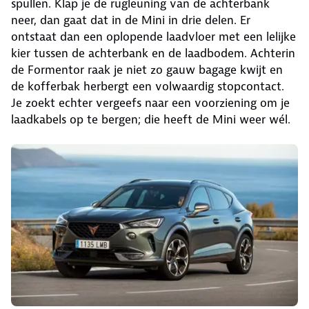
spullen. Klap je de rugleuning van de achterbank
neer, dan gaat dat in de Mini in drie delen. Er
ontstaat dan een oplopende laadvloer met een lelijke
kier tussen de achterbank en de laadbodem. Achterin
de Formentor raak je niet zo gauw bagage kwijt en
de kofferbak herbergt een volwaardig stopcontact.
Je zoekt echter vergeefs naar een voorziening om je
laadkabels op te bergen; die heeft de Mini weer wél.