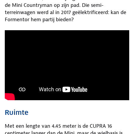
de Mini Countryman op zijn pad. Die semi-
terreinwagen werd al in 2017 geëlektrificeerd: kan de
Formentor hem partij bieden?
Ruimte
Met een lengte van 4.45 meter is de CUPRA 16
centimeter langer dan de Mini, maar de wielbasis is