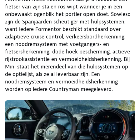
fietser van zijn stalen ros wipt wanneer je in een
onbewaakt ogenblik het portier open doet. Sowieso
zijn de Spanjaarden scheutiger met hulpsystemen,
want iedere Formentor beschikt standaard over
adaptieve cruise control, verkeersbordherkenning,
een noodremsysteem met voetgangers- en
fietsersherkenning, dode hoek bescherming, actieve
rijstrookassistentie en vermoeidheidsherkenning. Bij
Mini staat het merendeel van die hulpsystemen op
de optielijst, als ze al leverbaar zijn. Een
noodremsysteem en vermoeidheidsherkenning
worden op iedere Countryman meegeleverd.