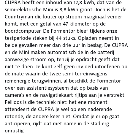
CUPRA heeft een inhoud van 12,8 kWh, dat van de
semi-elektrische Mini is 8,8 kWh groot. Toch is het de
Countryman die louter op stroom marginaal verder
komt, met een getal van 47 kilometer op de
boordcomputer. De Formentor bleef tijdens onze
testperiode steken bij 44 stuks. Opladen neemt in
beide gevallen meer dan drie uur in beslag. De CUPRA
en de Mini maken automatisch de in de batterij
aanwezige stroom op, tenzij je opdracht geeft dat
niet te doen. Je kunt zelf geen invloed uitoefenen op
de mate waarin de twee semi-terreinwagens
remenergie terugwinnen, al beschikt de Formentor
over een assistentiesysteem dat op basis van
camera’s en de navigatiekaart rijtips aan je verstrekt.
Feilloos is die techniek niet: het ene moment
attendeert de CUPRA je wel op een naderende
rotonde, de andere keer niet. Omdat je er op gaat
anticiperen, rijdt dat met name in de stad erg
onrustig.