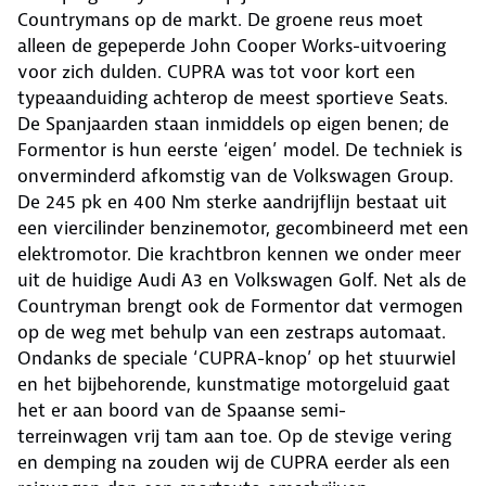
Countrymans op de markt. De groene reus moet
alleen de gepeperde John Cooper Works-uitvoering
voor zich dulden. CUPRA was tot voor kort een
typeaanduiding achterop de meest sportieve Seats.
De Spanjaarden staan inmiddels op eigen benen; de
Formentor is hun eerste ‘eigen’ model. De techniek is
onverminderd afkomstig van de Volkswagen Group.
De 245 pk en 400 Nm sterke aandrijflijn bestaat uit
een viercilinder benzinemotor, gecombineerd met een
elektromotor. Die krachtbron kennen we onder meer
uit de huidige Audi A3 en Volkswagen Golf. Net als de
Countryman brengt ook de Formentor dat vermogen
op de weg met behulp van een zestraps automaat.
Ondanks de speciale ‘CUPRA-knop’ op het stuurwiel
en het bijbehorende, kunstmatige motorgeluid gaat
het er aan boord van de Spaanse semi-
terreinwagen vrij tam aan toe. Op de stevige vering
en demping na zouden wij de CUPRA eerder als een