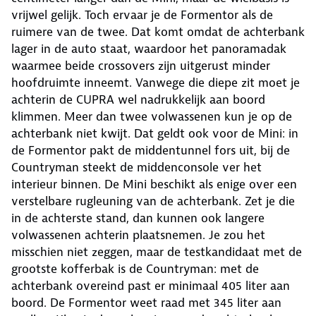
vrijwel gelijk. Toch ervaar je de Formentor als de
ruimere van de twee. Dat komt omdat de achterbank
lager in de auto staat, waardoor het panoramadak
waarmee beide crossovers zijn uitgerust minder
hoofdruimte inneemt. Vanwege die diepe zit moet je
achterin de CUPRA wel nadrukkelijk aan boord
klimmen. Meer dan twee volwassenen kun je op de
achterbank niet kwijt. Dat geldt ook voor de Mini: in
de Formentor pakt de middentunnel fors uit, bij de
Countryman steekt de middenconsole ver het
interieur binnen. De Mini beschikt als enige over een
verstelbare rugleuning van de achterbank. Zet je die
in de achterste stand, dan kunnen ook langere
volwassenen achterin plaatsnemen. Je zou het
misschien niet zeggen, maar de testkandidaat met de
grootste kofferbak is de Countryman: met de
achterbank overeind past er minimaal 405 liter aan
boord. De Formentor weet raad met 345 liter aan