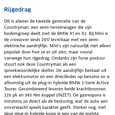
Rijgedrag
Dit is alweer de tweede generatie van de
Countryman: een semi-terreinwagen die zijn
bodemgroep deelt met de BMW X1 en X2. Bij Mini is
de crossover sinds 2017 leverbaar met een semi-
elektrische aandrijflijn. Mini’s zijn natuurlijk niet alleen
populair door hoe ze er uit zien, maar vooral
vanwege hun rijgedrag. Ondanks zijn forse postuur
stuurt ook deze Countryman als een
spreekwoordelijke skelter. De aandrijflijn bestaat uit
een elektromotor en een driecilinder op benzine en is
afkomstig uit de plug-in hybride BMW 2-Serie Active
Tourer. Gecombineerd leveren beide krachtbronnen
220 pk en 385 Nm koppel (INZET). De gasrespons is
minstens zo direct als de besturing, wat de auto een
onverwacht speels karakter geeft. Sterker nog: met
deze plug-in hybride koop je een van de snelste