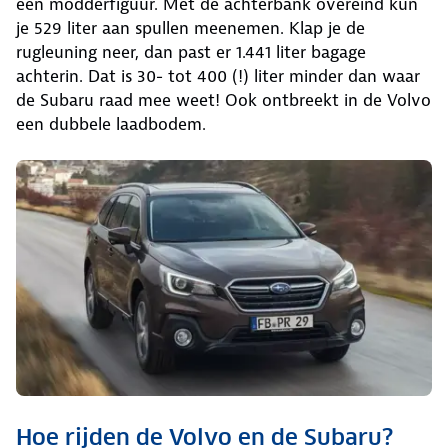
een modderfiguur. Met de achterbank overeind kun
je 529 liter aan spullen meenemen. Klap je de
rugleuning neer, dan past er 1.441 liter bagage
achterin. Dat is 30- tot 400 (!) liter minder dan waar
de Subaru raad mee weet! Ook ontbreekt in de Volvo
een dubbele laadbodem.
Hoe rijden de Volvo en de Subaru?