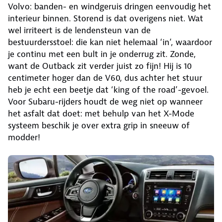
Volvo: banden- en windgeruis dringen eenvoudig het
interieur binnen. Storend is dat overigens niet. Wat
wel irriteert is de lendensteun van de
bestuurdersstoel: die kan niet helemaal ‘in’, waardoor
je continu met een bult in je onderrug zit. Zonde,
want de Outback zit verder juist zo fijn! Hij is 10
centimeter hoger dan de V60, dus achter het stuur
heb je echt een beetje dat ‘king of the road’-gevoel.
Voor Subaru-rijders houdt de weg niet op wanneer
het asfalt dat doet: met behulp van het X-Mode
systeem beschik je over extra grip in sneeuw of
modder!