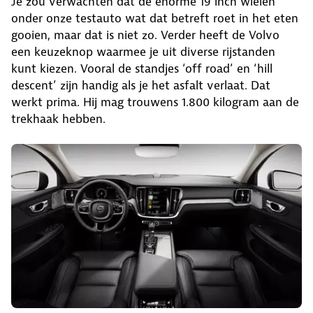
Je zou verwachten dat de enorme 19 inch wielen
onder onze testauto wat dat betreft roet in het eten
gooien, maar dat is niet zo. Verder heeft de Volvo
een keuzeknop waarmee je uit diverse rijstanden
kunt kiezen. Vooral de standjes ‘off road’ en ‘hill
descent’ zijn handig als je het asfalt verlaat. Dat
werkt prima. Hij mag trouwens 1.800 kilogram aan de
trekhaak hebben.