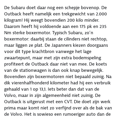
De Subaru doet daar nog een schepje bovenop. De
Outback heeft namelijk een trekgewicht van 2.000
kilogram! Hij weegt bovendien 200 kilo minder.
Daarom heeft hij voldoende aan een 175 pk en 235
Nm sterke boxermotor. Typisch Subaru, zo’n
boxermotor: daarbij staan de cilinders niet rechtop,
maar liggen ze plat. De Japanners kiezen doorgaans
voor dit type krachtbron vanwege het lage
zwaartepunt, maar met zijn extra bodemspeling
profiteert de Outback daar niet van mee. De koets
van de stationwagen is dan ook knap bewegelijk.
Bovendien zijn boxermotoren niet bepaald zuinig. Na
dik vierenhalfhonderd kilometer had hij een verbruik
gehaald van 1 op 13,1. Iets beter dan dat van de
Volvo, maar in zijn algemeenheid niet zuinig. De
Outback is uitgerust met een CVT. Die doet zijn werk
prima maar komt niet zo verfijnd over als de bak van
de Volvo. Het is sowieso een rumoeriger auto dan de