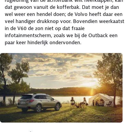
rugleuning van de achterbank wilt neerklappen, kan
dat gewoon vanuit de kofferbak. Dat moet je dan
wel weer een hendel doen; de Volvo heeft daar een
veel handiger drukknop voor. Bovendien weerkaatst
in de V60 de zon niet op dat fraaie
infotainmentscherm, zoals we bij de Outback een
paar keer hinderlijk ondervonden.