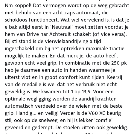
Nm koppel! Dat vermogen wordt op de weg gebracht
met behulp van een achttraps automaat, die
schokloos functioneert. Wat wel vervelend is, is dat je
e bak altijd eerst in ‘Neutraal’ moet zetten voordat je
hem van Drive nar Achteruit schakelt (of vice versa).
Bij stilstand is de vierwielaandrijving altijd
ingeschakeld om bij het optrekken maximale tractie
mogelijk te maken. En dat merk je, de auto heeft
gewoon echt veel grip. In combinatie met die 250 pk
heb je daarmee een auto in handen waarmee je
uiterst vlot en in groot comfort kunt rijden. Keerzij
van de medaille is wel dat het verbruik niet echt
geweldig is. We kwamen tot 1 op 13,5. Voor een
optimale wegligging worden de aandrijfkrachten
automatisch verdeeld over de wielen met de beste
grip. Handig… en veilig! Verder is de V60 XC keurig
stil, ook op de snelweg, en hij is lekker ‘comfie’
geveerd en gedempt. De stoelen zitten ook geweldig.