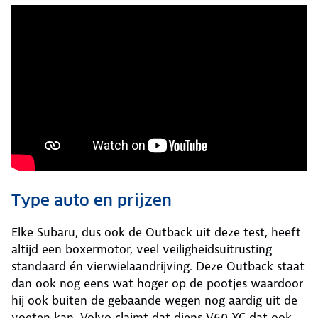
Type auto en prijzen
Elke Subaru, dus ook de Outback uit deze test, heeft
altijd een boxermotor, veel veiligheidsuitrusting
standaard én vierwielaandrijving. Deze Outback staat
dan ook nog eens wat hoger op de pootjes waardoor
hij ook buiten de gebaande wegen nog aardig uit de
voeten kan. Volvo claimt dat diens V60 XC dat ook