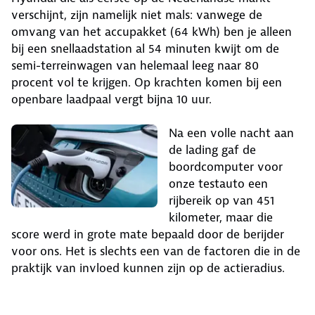
verschijnt, zijn namelijk niet mals: vanwege de
omvang van het accupakket (64 kWh) ben je alleen
bij een snellaadstation al 54 minuten kwijt om de
semi-terreinwagen van helemaal leeg naar 80
procent vol te krijgen. Op krachten komen bij een
openbare laadpaal vergt bijna 10 uur.
Na een volle nacht aan
de lading gaf de
boordcomputer voor
onze testauto een
rijbereik op van 451
kilometer, maar die
score werd in grote mate bepaald door de berijder
voor ons. Het is slechts een van de factoren die in de
praktijk van invloed kunnen zijn op de actieradius.