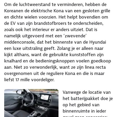
Om de luchtweerstand te verminderen, hebben de
Koreanen de elektrische Kona van een gesloten grille
en dichte wielen voorzien. Het helpt bovendien om
de EV van zijn brandstofbroers te onderscheiden,
zoals ook het interieur er anders uitziet. Dat is
namelijk uitgevoerd met een ‘zwevende’
middenconsole, dat het binnenste van de Hyundai
een luxe uitstraling geeft. Zolang je er alleen naar
kijkt althans, want de gebruikte kunststoffen zijn
knalhard en de bedieningsknoppen voelen goedkoop
aan. Niet zo verwonderlijk, want ze zijn linea recta
overgenomen uit de reguliere Kona en die is maar
liefst 17 mille voordeliger.
Vanwege de locatie van
het batterijpakket doe je
op het gebied van
binnenruimte in ieder