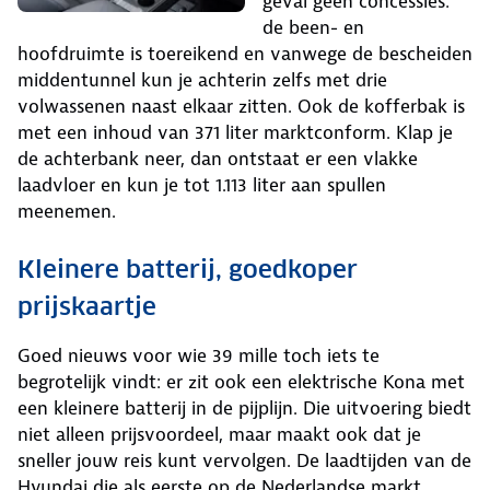
geval geen concessies:
de been- en
hoofdruimte is toereikend en vanwege de bescheiden
middentunnel kun je achterin zelfs met drie
volwassenen naast elkaar zitten. Ook de kofferbak is
met een inhoud van 371 liter marktconform. Klap je
de achterbank neer, dan ontstaat er een vlakke
laadvloer en kun je tot 1.113 liter aan spullen
meenemen.
Kleinere batterij, goedkoper
prijskaartje
Goed nieuws voor wie 39 mille toch iets te
begrotelijk vindt: er zit ook een elektrische Kona met
een kleinere batterij in de pijplijn. Die uitvoering biedt
niet alleen prijsvoordeel, maar maakt ook dat je
sneller jouw reis kunt vervolgen. De laadtijden van de
Hyundai die als eerste op de Nederlandse markt